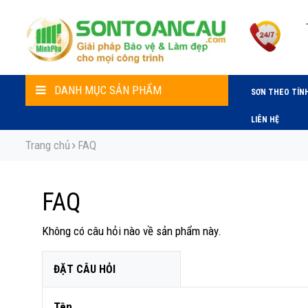
DANH MỤC SẢN PHẨM
SƠN THEO TÍN
LIÊN HỆ
Trang chủ
FAQ
FAQ
Không có câu hỏi nào về sản phẩm này.
ĐẶT CÂU HỎI
Tên