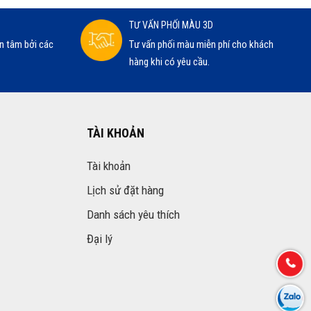
TƯ VẤN PHỐI MÀU 3D
n tâm bởi các
Tư vấn phối màu miễn phí cho khách
hàng khi có yêu cầu.
TÀI KHOẢN
Tài khoản
Lịch sử đặt hàng
Danh sách yêu thích
Đại lý