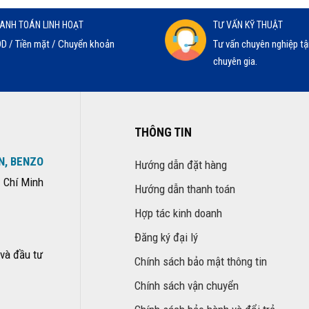
ANH TOÁN LINH HOẠT
TƯ VẤN KỸ THUẬT
D / Tiền mặt / Chuyển khoản
Tư vấn chuyên nghiệp tậ
chuyên gia.
THÔNG TIN
N, BENZO
Hướng dẫn đặt hàng
 Chí Minh
Hướng dẫn thanh toán
Hợp tác kinh doanh
Đăng ký đại lý
và đầu tư
Chính sách bảo mật thông tin
Chính sách vận chuyển