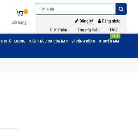
0
Đăng ký
Đăng nhập
Giỏ hàng
Giới Thiệu
Thương Hiệu
FAQ
SALE
N CHẤT LƯỢNG
KIẾN TRÚC SƯ CỦA BẠN
VÌ CỘNG ĐỒNG
KHUYẾN MÃI