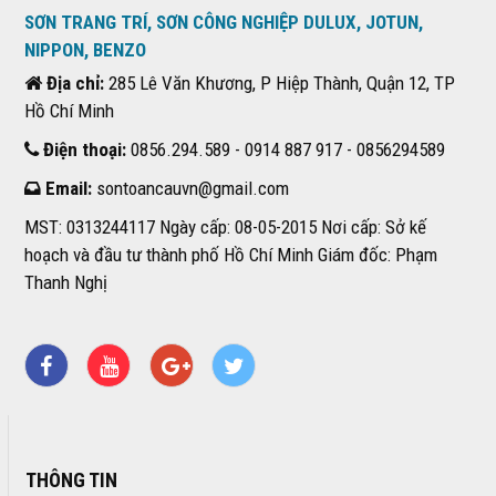
SƠN TRANG TRÍ, SƠN CÔNG NGHIỆP DULUX, JOTUN,
NIPPON, BENZO
Địa chỉ:
285 Lê Văn Khương, P Hiệp Thành, Quận 12, TP
Hồ Chí Minh
Điện thoại:
0856.294.589 - 0914 887 917 - 0856294589
Email:
sontoancauvn@gmail.com
MST: 0313244117 Ngày cấp: 08-05-2015 Nơi cấp: Sở kế
hoạch và đầu tư thành phố Hồ Chí Minh Giám đốc: Phạm
Thanh Nghị
THÔNG TIN