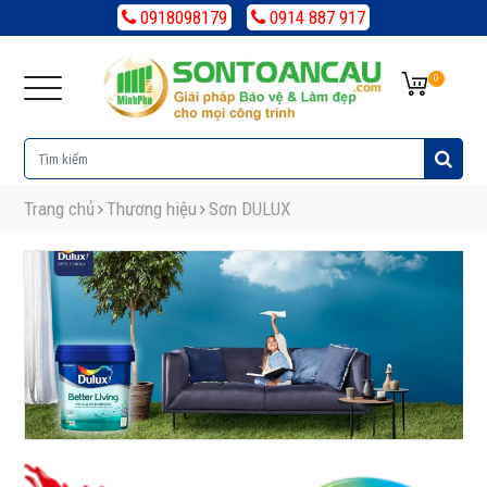
0918098179
0914 887 917
0
Trang chủ
Thương hiệu
Sơn DULUX