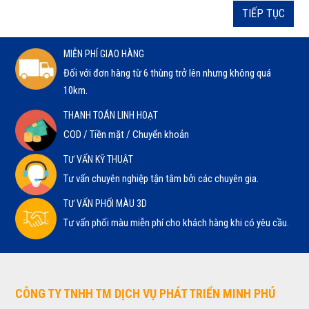
TIẾP TỤC
MIỄN PHÍ GIAO HÀNG
Đối với đơn hàng từ 6 thùng trở lên nhưng không quá
10km.
THANH TOÁN LINH HOẠT
COD / Tiền mặt / Chuyển khoản
TƯ VẤN KỸ THUẬT
Tư vấn chuyên nghiệp tận tâm bởi các chuyên gia.
TƯ VẤN PHỐI MÀU 3D
Tư vấn phối màu miễn phí cho khách hàng khi có yêu cầu.
CÔNG TY TNHH TM DỊCH VỤ PHÁT TRIỂN MINH PHÚ