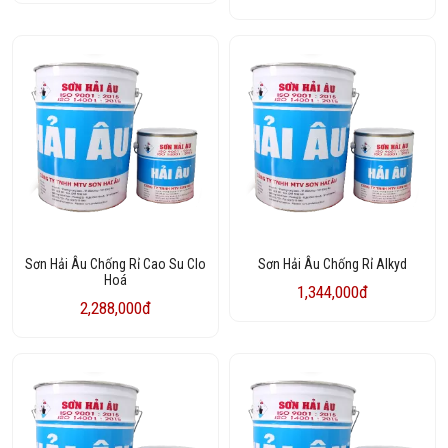
Sơn Hải Âu Chống Rỉ Cao Su Clo
Sơn Hải Âu Chống Rỉ Alkyd
Hoá
1,344,000đ
2,288,000đ