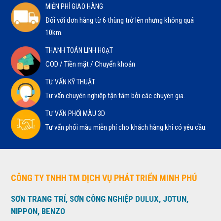
MIỄN PHÍ GIAO HÀNG
Đối với đơn hàng từ 6 thùng trở lên nhưng không quá
10km.
THANH TOÁN LINH HOẠT
COD / Tiền mặt / Chuyển khoản
TƯ VẤN KỸ THUẬT
Tư vấn chuyên nghiệp tận tâm bởi các chuyên gia.
TƯ VẤN PHỐI MÀU 3D
Tư vấn phối màu miễn phí cho khách hàng khi có yêu cầu.
CÔNG TY TNHH TM DỊCH VỤ PHÁT TRIỂN MINH PHÚ
SƠN TRANG TRÍ, SƠN CÔNG NGHIỆP DULUX, JOTUN,
NIPPON, BENZO