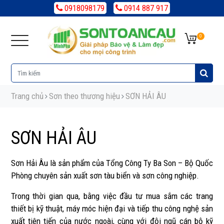
0918098179
0914 887 917
0
Trang chủ
Sơn theo thương hiệu
SƠN HẢI ÂU
SƠN HẢI ÂU
Sơn Hải Âu là sản phẩm của Tổng Công Ty Ba Son – Bộ Quốc
Phòng chuyên sản xuất sơn tàu biển và sơn công nghiệp.
Trong thời gian qua, bằng việc đầu tư mua sắm các trang
thiết bị kỹ thuật, máy móc hiện đại và tiếp thu công nghệ sản
xuất tiên tiến của nước ngoài, cùng với đội ngũ cán bộ kỹ