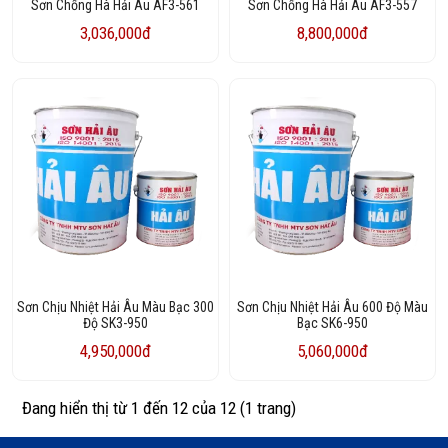
Sơn Chống Hà Hải Âu AF3-561
Sơn Chống Hà Hải Âu AF3-557
3,036,000đ
8,800,000đ
Sơn Chịu Nhiệt Hải Âu Màu Bạc 300
Sơn Chịu Nhiệt Hải Âu 600 Độ Màu
Độ SK3-950
Bạc SK6-950
4,950,000đ
5,060,000đ
Đang hiển thị từ 1 đến 12 của 12 (1 trang)