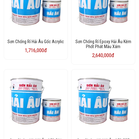
Sơn Chống Rỉ Hải Âu Gốc Acrylic
Sơn Chống Rỉ Epoxy Hải Âu Kẽm
Phốt Phát Màu Xám
1,716,000đ
2,640,000đ