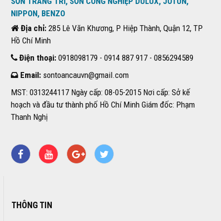
SƠN TRANG TRÍ, SƠN CÔNG NGHIỆP DULUX, JOTUN,
NIPPON, BENZO
Địa chỉ:
285 Lê Văn Khương, P Hiệp Thành, Quận 12, TP
Hồ Chí Minh
Điện thoại:
0918098179 - 0914 887 917 - 0856294589
Email:
sontoancauvn@gmail.com
MST: 0313244117 Ngày cấp: 08-05-2015 Nơi cấp: Sở kế
hoạch và đầu tư thành phố Hồ Chí Minh Giám đốc: Phạm
Thanh Nghị
THÔNG TIN