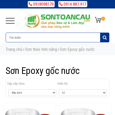
0918098179
0914 887 917
0
Trang chủ
Sơn theo tính năng
Sơn Epoxy gốc nước
Sơn Epoxy gốc nước
Sắp xếp theo:
Hiển thị: