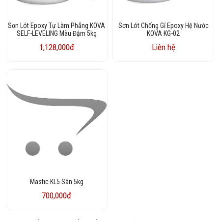
Sơn Lót Epoxy Tự Làm Phẳng KOVA
Sơn Lót Chống Gỉ Epoxy Hệ Nước
SELF-LEVELING Màu Đậm 5kg
KOVA KG-02
1,128,000đ
Liên hệ
Mastic KL5 Sàn 5kg
700,000đ