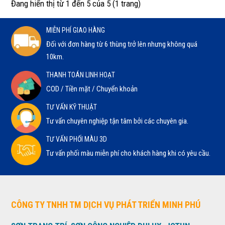
Đang hiển thị từ 1 đến 5 của 5 (1 trang)
MIỄN PHÍ GIAO HÀNG
Đối với đơn hàng từ 6 thùng trở lên nhưng không quá
10km.
THANH TOÁN LINH HOẠT
COD / Tiền mặt / Chuyển khoản
TƯ VẤN KỸ THUẬT
Tư vấn chuyên nghiệp tận tâm bởi các chuyên gia.
TƯ VẤN PHỐI MÀU 3D
Tư vấn phối màu miễn phí cho khách hàng khi có yêu cầu.
CÔNG TY TNHH TM DỊCH VỤ PHÁT TRIỂN MINH PHÚ