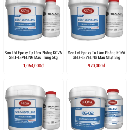
Sơn Lót Epoxy Tự Làm Phẳng KOVA
Sơn Lót Epoxy Tự Làm Phẳng KOVA
SELF-LEVELING Màu Trung 5kg
SELF-LEVELING Màu Nhạt 5kg
1,064,000đ
970,000đ