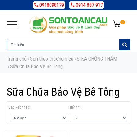
0918098179
0914 887 917
0
Trang chủ
Sơn theo thương hiệu
SIKA CHỐNG THẤM
Sữa Chữa Bảo Vệ Bê Tông
Sữa Chữa Bảo Vệ Bê Tông
Sắp xếp theo:
Hiển thị: