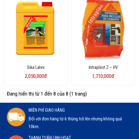
Sika Latex
Intraplast Z – HV
2,050,000đ
1,710,000đ
Đang hiển thị từ 1 đến 8 của 8 (1 trang)
MIỄN PHÍ GIAO HÀNG
Đối với đơn hàng từ 6 thùng trở lên nhưng không quá
10km.
THANH TOÁN LINH HOẠT