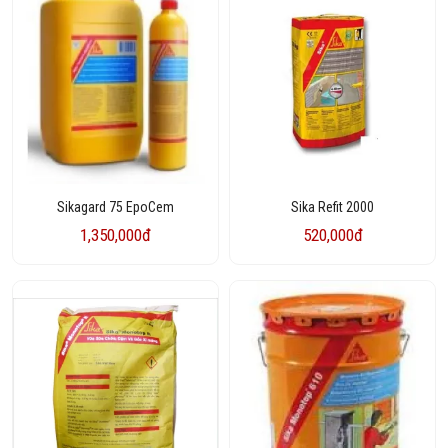
Sikagard 75 EpoCem
Sika Refit 2000
1,350,000đ
520,000đ