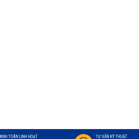
ANH TOÁN LINH HOẠT
TƯ VẤN KỸ THUẬT