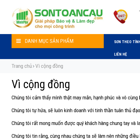
DANH MỤC SẢN PHẨM
SƠN THEO TÍN
LIÊN HỆ
Trang chủ
Vì cộng đồng
Vì cộng đồng
Chúng tôi cảm thấy mình thật may mắn, hạnh phúc và vô cùng b
Chúng tôi tự hứa, sẽ luôn kinh doanh với tinh thần tuân thủ đ
Chúng tôi rất mong muốn được quý khách hàng chung tay và l
Chúng tôi tin rằng, cùng nhau chúng ta sẽ làm nên những điều 