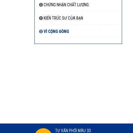
CHỨNG NHẬN CHẤT LƯỢNG
KIẾN TRÚC SƯ CỦA BẠN
VÌ CỘNG ĐỒNG
TƯ VẤN PHỐI MÀU 3D