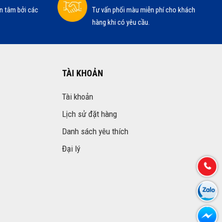
n tâm bởi các
Tư vấn phối màu miễn phí cho khách
hàng khi có yêu cầu.
TÀI KHOẢN
Tài khoản
Lịch sử đặt hàng
Danh sách yêu thích
Đại lý