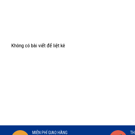
Không có bài viết để liệt kê
MIỄN PHÍ GIAO HÀNG
TH