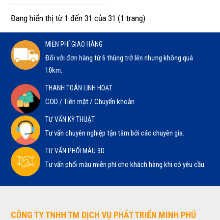
Đang hiển thị từ 1 đến 31 của 31 (1 trang)
MIỄN PHÍ GIAO HÀNG
Đối với đơn hàng từ 6 thùng trở lên nhưng không quá
10km.
THANH TOÁN LINH HOẠT
COD / Tiền mặt / Chuyển khoản
TƯ VẤN KỸ THUẬT
Tư vấn chuyên nghiệp tận tâm bởi các chuyên gia.
TƯ VẤN PHỐI MÀU 3D
Tư vấn phối màu miễn phí cho khách hàng khi có yêu cầu.
CÔNG TY TNHH TM DỊCH VỤ PHÁT TRIỂN MINH PHÚ