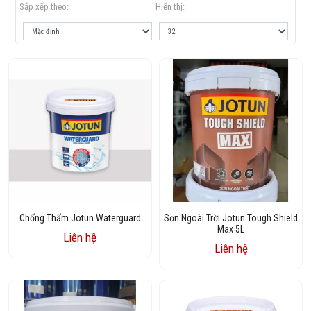
Sắp xếp theo:
Hiển thị:
Chống Thấm Jotun Waterguard
Sơn Ngoài Trời Jotun Tough Shield
Max 5L
Liên hệ
Liên hệ