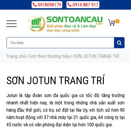
0918098179
0914 887 917
0
Trang chủ
Sơn theo thương hiệu
SƠN JOTUN TRANG TRÍ
SƠN JOTUN TRANG TRÍ
Jotun là tập đoàn sơn đa quốc gia có tốc độ tăng trưởng
nhanh nhất hiện nay, là một trong những nhà sản xuất sơn
hàng đầu thế giới, có trụ sở đặt tại Na Uy, với lịch sử hơn 90
năm hoạt động với 37 nhà máy tại 21 quốc gia, 64 công ty tại
45 nước và có văn phòng đại diện tại hơn 100 quốc gia.