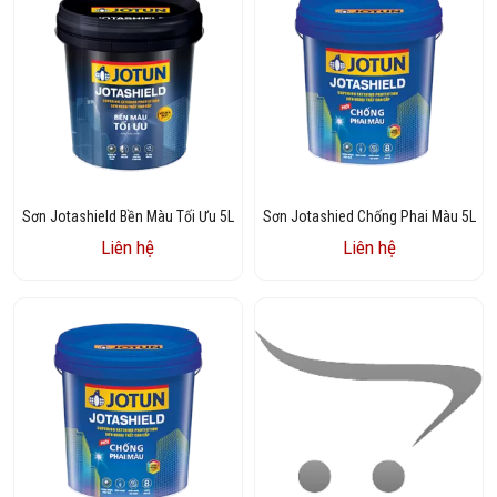
Sơn Jotashield Bền Màu Tối Ưu 5L
Sơn Jotashied Chống Phai Màu 5L
Liên hệ
Liên hệ