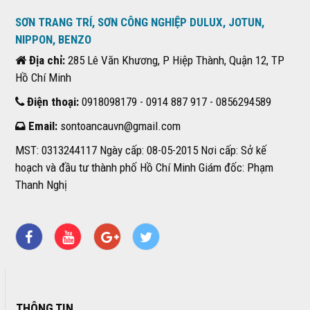
SƠN TRANG TRÍ, SƠN CÔNG NGHIỆP DULUX, JOTUN,
NIPPON, BENZO
Địa chỉ:
285 Lê Văn Khương, P Hiệp Thành, Quận 12, TP
Hồ Chí Minh
Điện thoại:
0918098179 - 0914 887 917 - 0856294589
Email:
sontoancauvn@gmail.com
MST: 0313244117 Ngày cấp: 08-05-2015 Nơi cấp: Sở kế
hoạch và đầu tư thành phố Hồ Chí Minh Giám đốc: Phạm
Thanh Nghị
THÔNG TIN