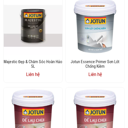
Majestic Đẹp & Chăm Sóc Hoàn Hảo
Jotun Essence Primer Sơn Lót
5L
Chống Kiềm
Liên hệ
Liên hệ