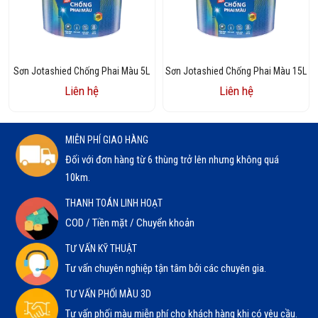
Sơn Jotashied Chống Phai Màu 5L
Sơn Jotashied Chống Phai Màu 15L
Liên hệ
Liên hệ
MIỄN PHÍ GIAO HÀNG
Đối với đơn hàng từ 6 thùng trở lên nhưng không quá
10km.
THANH TOÁN LINH HOẠT
COD / Tiền mặt / Chuyển khoản
TƯ VẤN KỸ THUẬT
Tư vấn chuyên nghiệp tận tâm bởi các chuyên gia.
TƯ VẤN PHỐI MÀU 3D
Tư vấn phối màu miễn phí cho khách hàng khi có yêu cầu.