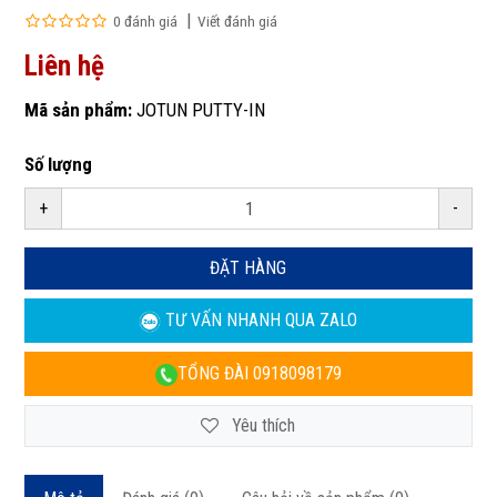
0 đánh giá
Viết đánh giá
Liên hệ
Mã sản phẩm:
JOTUN PUTTY-IN
Số lượng
+
-
ĐẶT HÀNG
TƯ VẤN NHANH
QUA ZALO
TỔNG ĐÀI
0918098179
Yêu thích