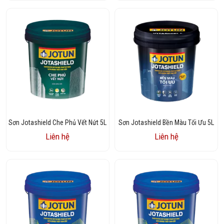
Sơn Jotashield Che Phủ Vết Nứt 5L
Sơn Jotashield Bền Màu Tối Ưu 5L
Liên hệ
Liên hệ