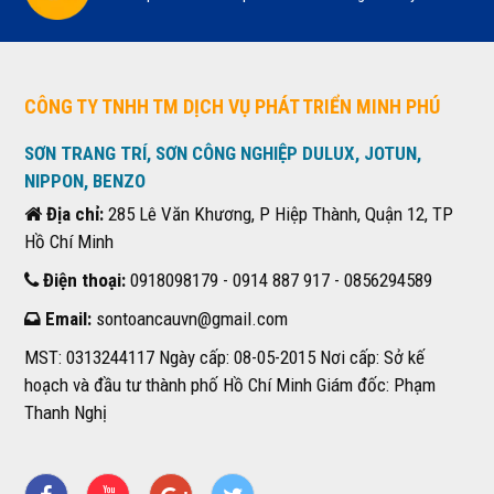
CÔNG TY TNHH TM DỊCH VỤ PHÁT TRIỂN MINH PHÚ
SƠN TRANG TRÍ, SƠN CÔNG NGHIỆP DULUX, JOTUN,
NIPPON, BENZO
Địa chỉ:
285 Lê Văn Khương, P Hiệp Thành, Quận 12, TP
Hồ Chí Minh
Điện thoại:
0918098179 - 0914 887 917 - 0856294589
Email:
sontoancauvn@gmail.com
MST: 0313244117 Ngày cấp: 08-05-2015 Nơi cấp: Sở kế
hoạch và đầu tư thành phố Hồ Chí Minh Giám đốc: Phạm
Thanh Nghị