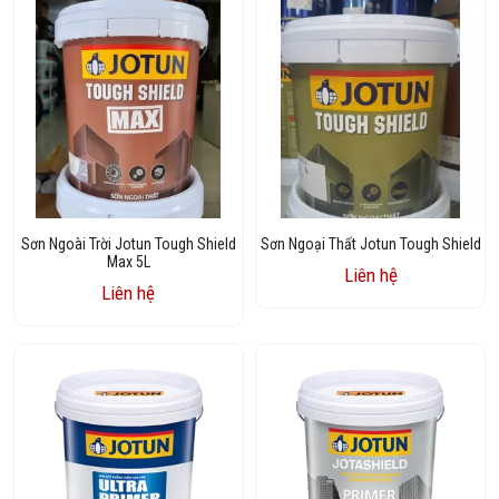
Sơn Ngoài Trời Jotun Tough Shield
Sơn Ngoại Thất Jotun Tough Shield
Max 5L
Liên hệ
Liên hệ