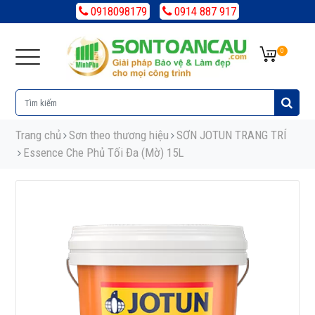
0918098179
0914 887 917
0
Trang chủ
Sơn theo thương hiệu
SƠN JOTUN TRANG TRÍ
Essence Che Phủ Tối Đa (Mờ) 15L