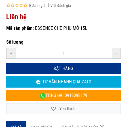
0 đánh giá
Viết đánh giá
Liên hệ
Mã sản phẩm:
ESSENCE CHE PHU MỜ 15L
Số lượng
+
-
ĐẶT HÀNG
TƯ VẤN NHANH
QUA ZALO
TỔNG ĐÀI
0918098179
Yêu thích