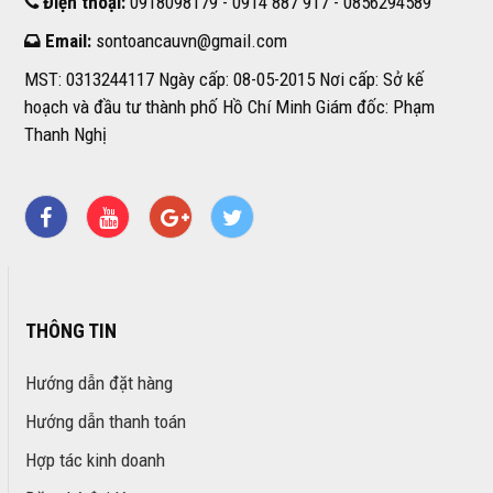
Điện thoại:
0918098179 - 0914 887 917 - 0856294589
Email:
sontoancauvn@gmail.com
MST: 0313244117 Ngày cấp: 08-05-2015 Nơi cấp: Sở kế
hoạch và đầu tư thành phố Hồ Chí Minh Giám đốc: Phạm
Thanh Nghị
THÔNG TIN
Hướng dẫn đặt hàng
Hướng dẫn thanh toán
Hợp tác kinh doanh