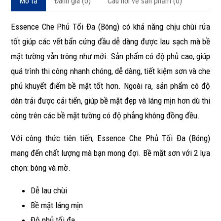
Mô tả
Đánh giá (0)
Câu hỏi về sản phẩm (0)
Essence Che Phủ Tối Đa (Bóng) có khả năng chịu chùi rửa
tốt giúp các vết bẩn cứng đầu dễ dàng được lau sạch mà bề
mặt tường vẫn trông như mới. Sản phẩm có độ phủ cao, giúp
quá trình thi công nhanh chóng, dễ dàng, tiết kiệm sơn và che
phủ khuyết điểm bề mặt tốt hơn. Ngoài ra, sản phẩm có độ
dàn trải được cải tiến, giúp bề mặt đẹp và láng mịn hơn dù thi
công trên các bề mặt tường có độ phẳng không đồng đều.
Với công thức tiên tiến, Essence Che Phủ Tối Đa (Bóng)
mang đến chất lượng mà bạn mong đợi. Bề mặt sơn với 2 lựa
chọn: bóng và mờ.
Dễ lau chùi
Bề mặt láng mịn
Độ phủ tối đa