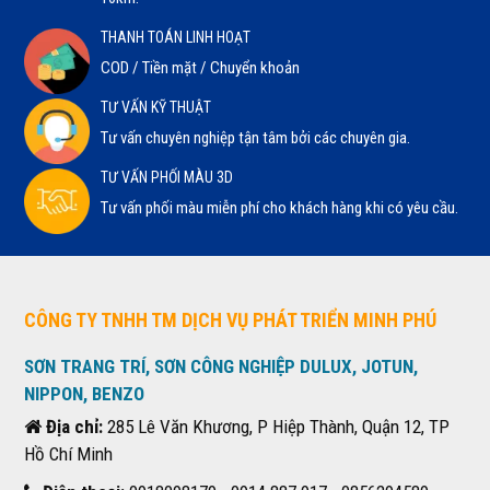
THANH TOÁN LINH HOẠT
COD / Tiền mặt / Chuyển khoản
TƯ VẤN KỸ THUẬT
Tư vấn chuyên nghiệp tận tâm bởi các chuyên gia.
TƯ VẤN PHỐI MÀU 3D
Tư vấn phối màu miễn phí cho khách hàng khi có yêu cầu.
CÔNG TY TNHH TM DỊCH VỤ PHÁT TRIỂN MINH PHÚ
SƠN TRANG TRÍ, SƠN CÔNG NGHIỆP DULUX, JOTUN,
NIPPON, BENZO
Địa chỉ:
285 Lê Văn Khương, P Hiệp Thành, Quận 12, TP
Hồ Chí Minh