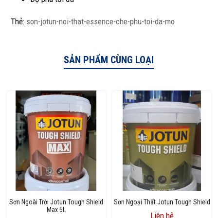
Thẻ:
son-jotun-noi-that-essence-che-phu-toi-da-mo
SẢN PHẨM CÙNG LOẠI
Sơn Ngoài Trời Jotun Tough Shield
Sơn Ngoại Thất Jotun Tough Shield
Max 5L
Liên hệ