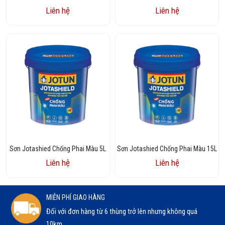
Liên hệ
Liên hệ
Sơn Jotashied Chống Phai Màu 5L
Sơn Jotashied Chống Phai Màu 15L
Liên hệ
Liên hệ
MIỄN PHÍ GIAO HÀNG
Đối với đơn hàng từ 6 thùng trở lên nhưng không quá
10km.