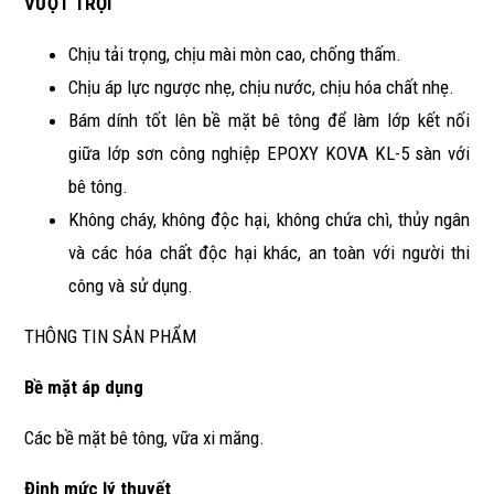
VƯỢT TRỘI
Chịu tải trọng, chịu mài mòn cao, chống thấm.
Chịu áp lực ngược nhẹ, chịu nước, chịu hóa chất nhẹ.
Bám dính tốt lên bề mặt bê tông để làm lớp kết nối
giữa lớp sơn công nghiệp EPOXY KOVA KL-5 sàn với
bê tông.
Không cháy, không độc hại, không chứa chì, thủy ngân
và các hóa chất độc hại khác, an toàn với người thi
công và sử dụng.
THÔNG TIN SẢN PHẨM
Bề mặt áp dụng
Các bề mặt bê tông, vữa xi măng.
Định mức lý thuyết