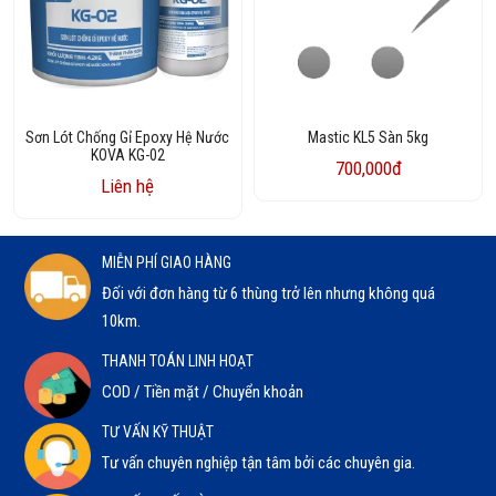
Sơn Lót Chống Gỉ Epoxy Hệ Nước
Mastic KL5 Sàn 5kg
KOVA KG-02
700,000đ
Liên hệ
MIỄN PHÍ GIAO HÀNG
Đối với đơn hàng từ 6 thùng trở lên nhưng không quá
10km.
THANH TOÁN LINH HOẠT
COD / Tiền mặt / Chuyển khoản
TƯ VẤN KỸ THUẬT
Tư vấn chuyên nghiệp tận tâm bởi các chuyên gia.