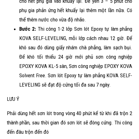
cho hết phụ gia vào khuấy lại. Để yên 3 – 5 phút cho
phụ gia phản ứng hết khuấy lại thêm một lần nữa. Có
thể thêm nước cho vừa độ nhão.
Bước 2:
Thi công 1-2 lớp Sơn lót Epoxy tự làm phẳng
KOVA SELF-LEVELING, mỗi lớp cách nhau 12 giờ. Để
khô sau đó dùng giấy nhám chà phẳng, làm sạch bụi.
Để khô tối thiểu 24 giờ mới phủ sơn công nghiệp
EPOXY KOVA KL-5 sàn, Sơn công nghiệp EPOXY KOVA
Solvent Free. Sơn lót Epoxy tự làm phẳng KOVA SELF-
LEVELING sẽ đạt độ cứng tối đa sau 7 ngày.
LƯU Ý
Phải dùng hết sơn lót trong vòng 40 phút kể từ khi đã trộn 2
thành phần, sau thời gian đó sơn lót sẽ đông cứng. Thi công
đến đâu trộn đến đó