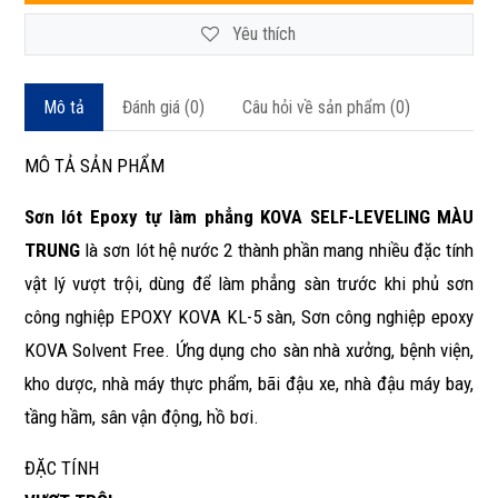
Yêu thích
Mô tả
Đánh giá (0)
Câu hỏi về sản phẩm (0)
MÔ TẢ SẢN PHẨM
Sơn lót Epoxy tự làm phẳng KOVA SELF-LEVELING MÀU
TRUNG
là sơn lót hệ nước 2 thành phần mang nhiều đặc tính
vật lý vượt trội, dùng để làm phẳng sàn trước khi phủ sơn
công nghiệp EPOXY KOVA KL-5 sàn, Sơn công nghiệp epoxy
KOVA Solvent Free. Ứng dụng cho sàn nhà xưởng, bệnh viện,
kho dược, nhà máy thực phẩm, bãi đậu xe, nhà đậu máy bay,
tầng hầm, sân vận động, hồ bơi.
ĐẶC TÍNH