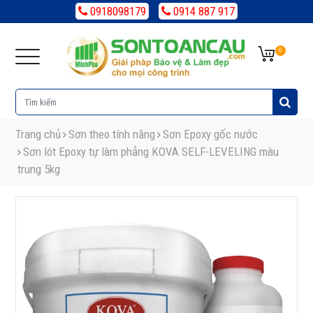
0918098179
0914 887 917
0
Trang chủ
Sơn theo tính năng
Sơn Epoxy gốc nước
Sơn lót Epoxy tự làm phẳng KOVA SELF-LEVELING màu
trung 5kg