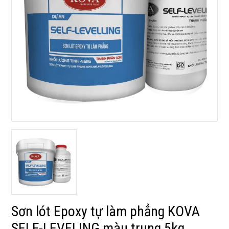
Sơn lót Epoxy tự làm phẳng KOVA
SELF-LEVELING màu trung 5kg