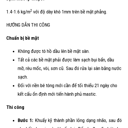
2
1.4-1.6 kg/m
với độ dày khô 1mm trên bề mặt phẳng.
HƯỚNG DẪN THI CÔNG
Chuẩn bị bề mặt
Không được tô hồ dầu lên bề mặt sàn.
Tất cả các bề mặt phải được làm sạch bụi bẩn, dầu
mỡ, rêu mốc, vôi, sơn cũ. Sau đó rửa lại sàn bằng nước
sạch.
Đối với nền bê tông mới cần để tối thiểu 21 ngày cho
kết cấu ổn định mới tiến hành phủ mastic.
Thi công
Bước 1:
Khuấy kỹ thành phần lỏng dạng nhão, sau đó