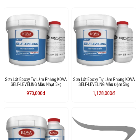
Sơn Lót Epoxy Tự Làm Phẳng KOVA
Sơn Lót Epoxy Tự Làm Phẳng KOVA
SELF-LEVELING Màu Nhạt 5kg
SELF-LEVELING Màu Đậm 5kg
970,000đ
1,128,000đ