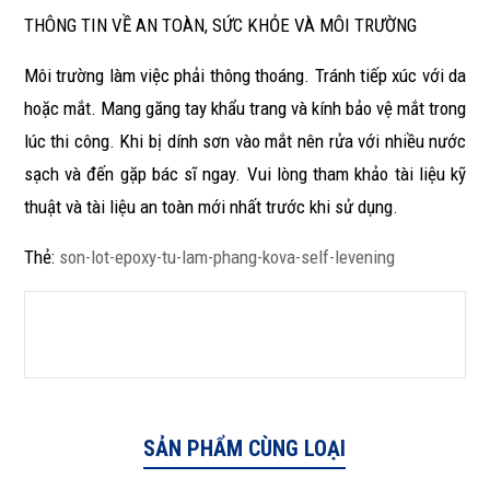
THÔNG TIN VỀ AN TOÀN, SỨC KHỎE VÀ MÔI TRƯỜNG
Môi trường làm việc phải thông thoáng. Tránh tiếp xúc với da
hoặc mắt. Mang găng tay khẩu trang và kính bảo vệ mắt trong
lúc thi công. Khi bị dính sơn vào mắt nên rửa với nhiều nước
sạch và đến gặp bác sĩ ngay. Vui lòng tham khảo tài liệu kỹ
thuật và tài liệu an toàn mới nhất trước khi sử dụng.
Thẻ:
son-lot-epoxy-tu-lam-phang-kova-self-levening
SẢN PHẨM CÙNG LOẠI