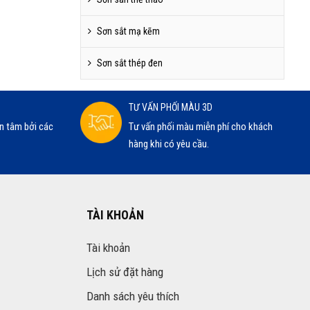
Sơn sắt mạ kẽm
Sơn sắt thép đen
TƯ VẤN PHỐI MÀU 3D
n tâm bởi các
Tư vấn phối màu miễn phí cho khách
hàng khi có yêu cầu.
TÀI KHOẢN
Tài khoản
Lịch sử đặt hàng
Danh sách yêu thích