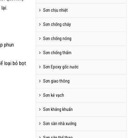
lại.
Sơn chịu nhiệt
Sơn chống cháy
Sơn chống nóng
áp phun
Sơn chống thấm
để loại bỏ bọt
Sơn Epoxy gốc nước
Sơn giao thông
Sơn kẻ vạch
Sơn kháng khuẩn
Sơn sàn nhà xưởng
Sơn sân thể thao