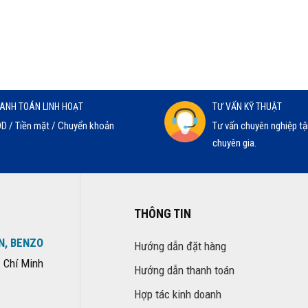
ANH TOÁN LINH HOẠT
TƯ VẤN KỸ THUẬT
D / Tiền mặt / Chuyển khoản
Tư vấn chuyên nghiệp tậ
chuyên gia.
THÔNG TIN
N, BENZO
Hướng dẫn đặt hàng
 Chí Minh
Hướng dẫn thanh toán
Hợp tác kinh doanh