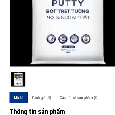
Mô tả
Đánh giá (0)
Câu hỏi về sản phẩm (0)
Thông tin sản phẩm