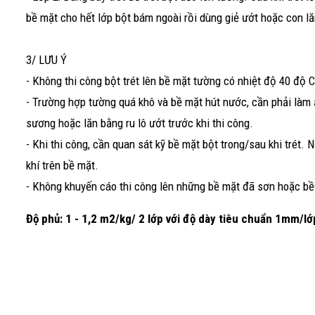
bề mặt cho hết lớp bột bám ngoài rồi dùng giẻ ướt hoặc con l
3/ LƯU Ý
- Không thi công bột trét lên bề mặt tường có nhiệt độ 40 độ C 
- Trường hợp tường quá khô và bề mặt hút nước, cần phải là
sương hoặc lăn bằng ru lô ướt trước khi thi công.
- Khi thi công, cần quan sát kỹ bề mặt bột trong/sau khi trét. N
khí trên bề mặt.
- Không khuyến cáo thi công lên những bề mặt đã sơn hoặc b
Độ phủ: 1 - 1,2 m2/kg/ 2 lớp với độ dày tiêu chuẩn 1mm/lớ