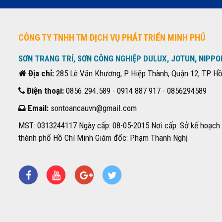
CÔNG TY TNHH TM DỊCH VỤ PHÁT TRIỂN MINH PHÚ
SƠN TRANG TRÍ, SƠN CÔNG NGHIỆP DULUX, JOTUN, NIPPO
Địa chỉ:
285 Lê Văn Khương, P Hiệp Thành, Quận 12, TP Hồ
Điện thoại:
0856.294.589 - 0914 887 917 - 0856294589
Email:
sontoancauvn@gmail.com
MST: 0313244117 Ngày cấp: 08-05-2015 Nơi cấp: Sở kế hoạch 
thành phố Hồ Chí Minh Giám đốc: Phạm Thanh Nghị