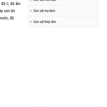
0 độ C, độ ẩm
ớp sơn lót
Sơn sắt mạ kẽm
 nước, độ
Sơn sắt thép đen