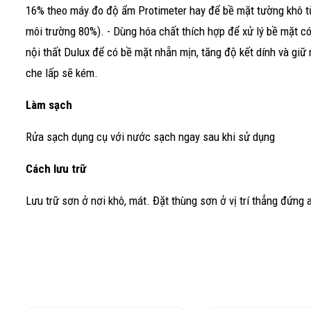
16% theo máy đo độ ẩm Protimeter hay để bề mặt tường khô từ 
môi trường 80%). - Dùng hóa chất thích hợp để xử lý bề mặt có
nội thất Dulux để có bề mặt nhẵn mịn, tăng độ kết dính và gi
che lấp sẽ kém.
Làm sạch
Rửa sạch dụng cụ với nước sạch ngay sau khi sử dụng
Cách lưu trữ
Lưu trữ sơn ở nơi khô, mát. Đặt thùng sơn ở vị trí thẳng đứng