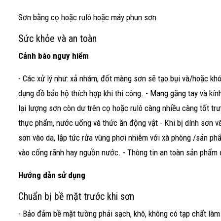
Sơn bằng cọ hoặc rulô hoặc máy phun sơn
Sức khỏe và an toàn
Cảnh báo nguy hiểm
- Các xử lý như: xả nhám, đốt màng sơn sẽ tạo bụi và/hoặc kh
dụng đồ bảo hộ thích hợp khi thi công. - Mang găng tay và kính 
lại lượng sơn còn dư trên cọ hoặc rulô càng nhiều càng tốt trư
thực phẩm, nước uống và thức ăn động vật - Khi bị dính sơn và
sơn vào da, lập tức rửa vùng phơi nhiễm với xà phòng /sản 
vào cống rãnh hay nguồn nước. - Thông tin an toàn sản phẩm
Hướng dẫn sử dụng
Chuẩn bị bề mặt trước khi sơn
- Bảo đảm bề mặt tường phải sạch, khô, không có tạp chất làm