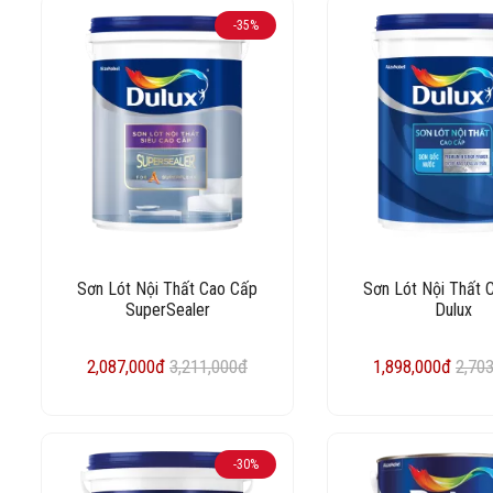
-35%
Sơn Lót Nội Thất Cao Cấp
Sơn Lót Nội Thất 
SuperSealer
Dulux
2,087,000đ
3,211,000đ
1,898,000đ
2,70
-30%