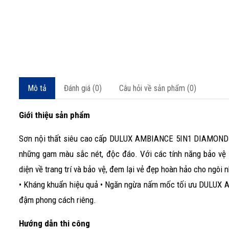
Mô tả
Đánh giá (0)
Câu hỏi về sản phẩm (0)
Giới thiệu sản phẩm
Sơn nội thất siêu cao cấp DULUX AMBIANCE 5IN1 DIAMOND G
những gam màu sắc nét, độc đáo. Với các tính năng bảo v
diện về trang trí và bảo vệ, đem lại vẻ đẹp hoàn hảo cho ngôi 
• Kháng khuẩn hiệu quả • Ngăn ngừa nấm mốc tối ưu DULUX
đậm phong cách riêng.
Hướng dẫn thi công