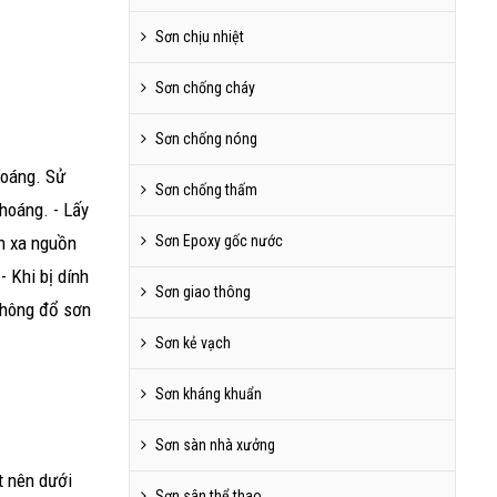
Sơn chịu nhiệt
Sơn chống cháy
Sơn chống nóng
hoáng. Sử
Sơn chống thấm
thoáng. - Lấy
nh xa nguồn
Sơn Epoxy gốc nước
- Khi bị dính
Sơn giao thông
Không đổ sơn
Sơn kẻ vạch
Sơn kháng khuẩn
Sơn sàn nhà xưởng
t nên dưới
Sơn sân thể thao