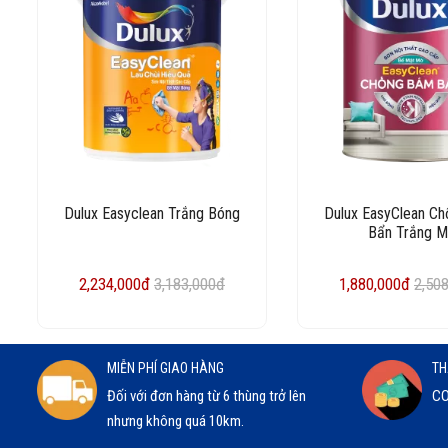
Dulux Easyclean Trắng Bóng
Dulux EasyClean C
Bẩn Trắng 
2,234,000đ
3,183,000đ
1,880,000đ
2,50
MIỄN PHÍ GIAO HÀNG
TH
Đối với đơn hàng từ 6 thùng trở lên
CO
nhưng không quá 10km.