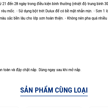
21 đến 28 ngày trong điều kiện bình thường (nhiệt độ trung bình 3
 rêu mốc. - Sử dụng bột trét Dulux để có bề mặt nhẵn mịn. - Sơn 1 l
ữ màu sắc bền lâu cho lớp sơn hoàn thiện. - Không nên pha quá nhiều
 an toàn và đậy chặt nắp. Dùng ngay sau khi mở nắp.
SẢN PHẨM CÙNG LOẠI