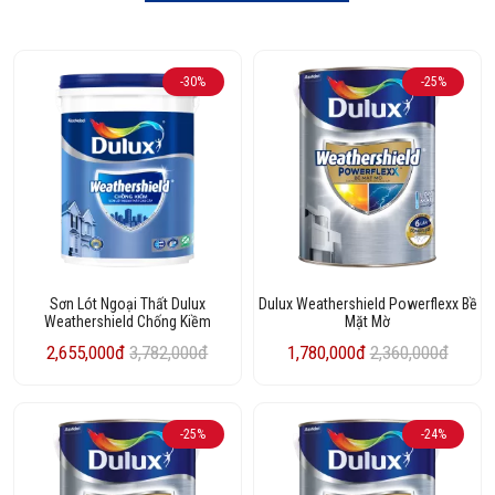
-30%
-25%
Sơn Lót Ngoại Thất Dulux
Dulux Weathershield Powerflexx Bề
Weathershield Chống Kiềm
Mặt Mờ
2,655,000đ
3,782,000đ
1,780,000đ
2,360,000đ
-25%
-24%