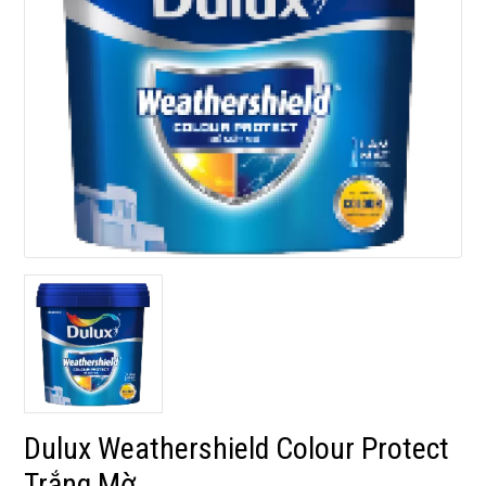
Dulux Weathershield Colour Protect
Trắng Mờ