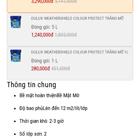
3,290,000đ
5,141,000đ
DULUX WEATHERSHIELD COLOUR PROTECT TRẮNG MỜ
Đóng gói: 5 L
1,240,000đ
1,803,000đ
DULUX WEATHERSHIELD COLOUR PROTECT TRẮNG MỜ 1L
Đóng gói: 1 L
280,000đ
401,000đ
Thông tin chung
Bề mặt hoàn thiệnBề Mặt Mờ
Độ bao phủLên đến 12 m2/lít/lớp
Thời gian khô: 2-3 giờ
Số lớp sơn: 2