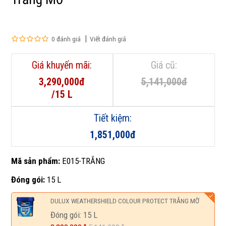
0 đánh giá
Viết đánh giá
Giá khuyến mãi:
Giá cũ:
3,290,000đ
5,141,000đ
/15 L
Tiết kiệm:
1,851,000đ
Mã sản phẩm:
E015-TRẮNG
Đóng gói:
15 L
DULUX WEATHERSHIELD COLOUR PROTECT TRẮNG MỜ
Đóng gói: 15 L