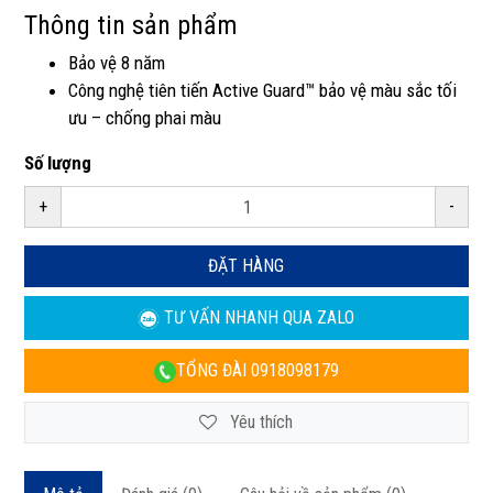
Thông tin sản phẩm
Bảo vệ 8 năm
Công nghệ tiên tiến Active Guard™ bảo vệ màu sắc tối
ưu – chống phai màu
Số lượng
+
-
ĐẶT HÀNG
TƯ VẤN NHANH
QUA ZALO
TỔNG ĐÀI
0918098179
Yêu thích