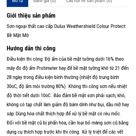
Mô tả
Đánh giá (0)
Câu hỏi về sản phẩm (0)
Giới thiệu sản phẩm
Sơn ngoại thất cao cấp Dulux Weathershield Colour Protect
Bề Mặt Mờ
Hướng dẫn thi công
Điều kiện thi công: Độ ẩm của bề mặt tường dưới 16% theo
máy đo độ ẩm Protimeter hay để bề mặt tường khô từ 21 đến
28 ngày trong điều kiện bình thường (nhiệt độ trung bình
30oC, độ ẩm môi trường 80%). Không thi công sơn nếu nhiệt
độ thời tiết dưới 10oC. Bảo đảm bề mặt sơn phải sạch, khô,
không có tạp chất làm giảm độ bám dính như bụi, dầu mỡ hay
sáp.Dùng hóa chất thích hợp để xử lý bề mặt có rêu mốc.
Đối với bề mặt cũ bị phấn hóa, cần loại bỏ màng sơn cũ bằng
dụng cụ thích hợp trước khi thi công. Xử lý triệt để các vết