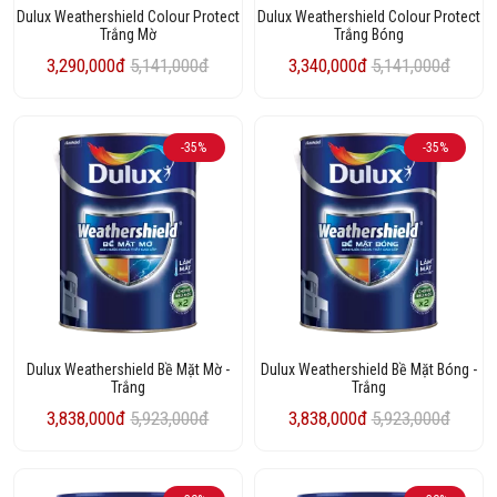
Dulux Weathershield Colour Protect
Dulux Weathershield Colour Protect
Trắng Mờ
Trắng Bóng
3,290,000đ
5,141,000đ
3,340,000đ
5,141,000đ
-35%
-35%
Dulux Weathershield Bề Mặt Mờ -
Dulux Weathershield Bề Mặt Bóng -
Trắng
Trắng
3,838,000đ
5,923,000đ
3,838,000đ
5,923,000đ