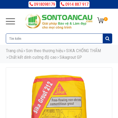
0918098179
0914 887 917
0
Trang chủ
Sơn theo thương hiệu
SIKA CHỐNG THẤM
Chất kết dính cường độ cao
Sikagrout GP