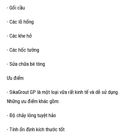
- Gối cầu
- Các lỗ hổng
- Các khe hở
- Các hốc tường
- Sửa chữa bê tông
Ưu điểm
- SikaGrout GP là một loại vữa rất kinh tế và dễ sử dụng.
Những ưu điểm khác gồm:
- Độ chảy lỏng tuyệt hảo
- Tính ổn định kích thước tốt