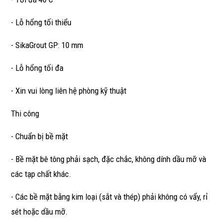
- Lỗ hổng tối thiểu
- SikaGrout GP: 10 mm
- Lỗ hổng tối đa
- Xin vui lòng liên hệ phòng kỹ thuật
Thi công
- Chuẩn bị bề mặt
- Bề mặt bê tông phải sạch, đặc chắc, không dính dầu mỡ và
các tạp chất khác.
- Các bề mặt bằng kim loại (sắt và thép) phải không có vẩy, rỉ
sét hoặc dầu mỡ.