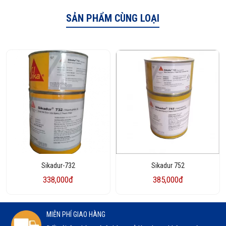
SẢN PHẨM CÙNG LOẠI
Sikadur-732
Sikadur 752
338,000đ
385,000đ
MIỄN PHÍ GIAO HÀNG