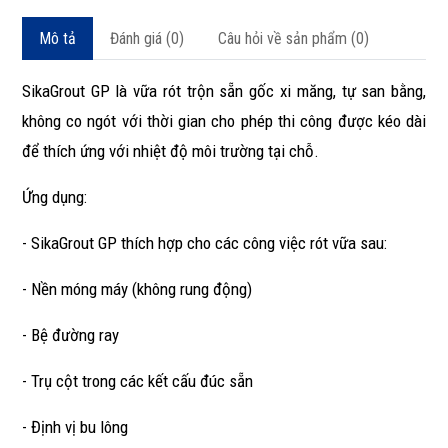
Mô tả
Đánh giá (0)
Câu hỏi về sản phẩm (0)
SikaGrout GP là vữa rót trộn sẵn gốc xi măng, tự san bằng,
không co ngót với thời gian cho phép thi công được kéo dài
để thích ứng với nhiệt độ môi trường tại chỗ.
Ứng dụng:
- SikaGrout GP thích hợp cho các công việc rót vữa sau:
- Nền móng máy (không rung động)
- Bệ đường ray
- Trụ cột trong các kết cấu đúc sẵn
- Định vị bu lông