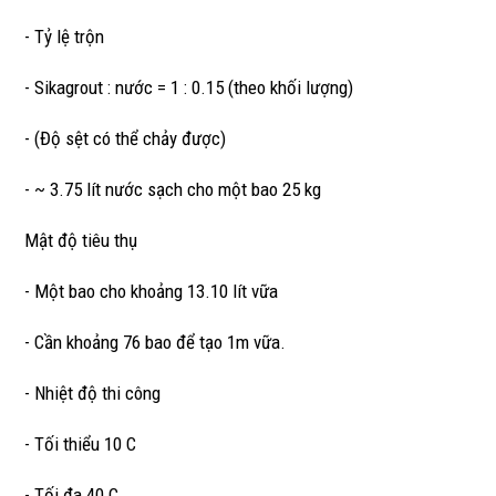
- Tỷ lệ trộn
- Sikagrout : nước = 1 : 0.15 (theo khối lượng)
- (Độ sệt có thể chảy được)
- ~ 3.75 lít nước sạch cho một bao 25 kg
Mật độ tiêu thụ
- Một bao cho khoảng 13.10 lít vữa
- Cần khoảng 76 bao để tạo 1m vữa.
- Nhiệt độ thi công
- Tối thiểu 10 C
- Tối đa 40 C