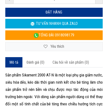
ĐẶT HÀNG
TƯ VẤN NHANH
QUA ZALO
TỔNG ĐÀI
0918098179
Yêu thích
Mô tả
Đánh giá (0)
Câu hỏi về sản phẩm (0)
Sản phẩm Sikament 2000 AT-N là một loại phụ gia giảm nước,
siêu hóa dẻo, kéo dài thời gian ninh kết cho bê tông làm cho
sản phẩm trở nên bền và chịu được mọi tác động của môi
trường bên ngoài. Với dòng sản phẩm người dùng có thể thay
đổi một số tính chất của bê tông theo chiều hướng tích cực