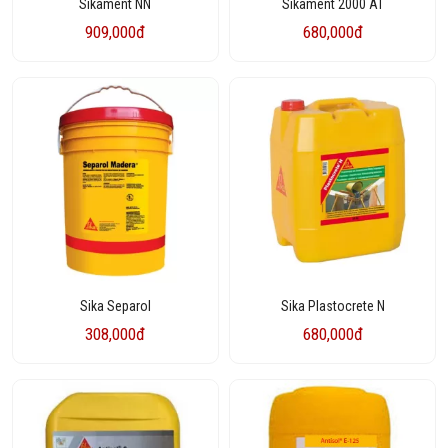
Sikament NN
Sikament 2000 AT
909,000đ
680,000đ
Sika Separol
Sika Plastocrete N
308,000đ
680,000đ