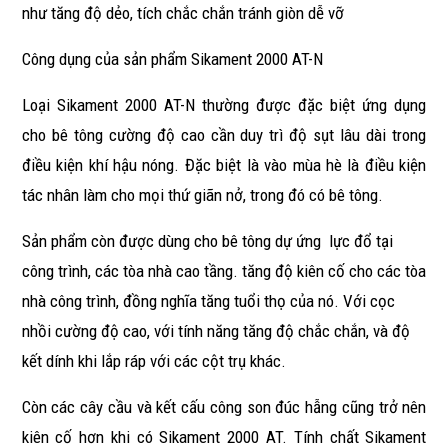
như tăng độ dẻo, tích chắc chắn tránh giòn dễ vỡ
Công dụng của sản phẩm Sikament 2000 AT-N
Loại Sikament 2000 AT-N thường được đặc biệt ứng dụng
cho bê tông cường độ cao cần duy trì độ sụt lâu dài trong
điều kiện khí hậu nóng. Đặc biệt là vào mùa hè là điều kiện
tác nhân làm cho mọi thứ giãn nở, trong đó có bê tông.
Sản phẩm còn được dùng cho bê tông dự ứng lực đổ tại
công trình, các tòa nhà cao tầng. tăng độ kiên cố cho các tòa
nhà công trình, đồng nghĩa tăng tuổi thọ của nó. Với cọc
nhồi cường độ cao, với tính năng tăng độ chắc chắn, và độ
kết dính khi lắp ráp với các cột trụ khác.
Còn các cây cầu và kết cấu công son đúc hẫng cũng trở nên
kiên cố hơn khi có Sikament 2000 AT. Tính chất Sikament