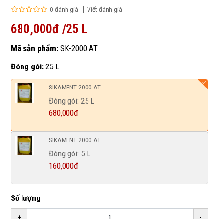
0 đánh giá
Viết đánh giá
680,000đ /25 L
Mã sản phẩm:
SK-2000 AT
Đóng gói:
25 L
SIKAMENT 2000 AT
Đóng gói: 25 L
680,000đ
SIKAMENT 2000 AT
Đóng gói: 5 L
160,000đ
Số lượng
+
-