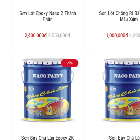
Sơn Lót Epoxy Naco 2 Thành
Sơn Lót Chống Rỉ Bả
Phần
Màu Xám
2,400,000đ
2,550,000đ
1,000,000đ
1,29
-9%
Sơn Bảy Chú Lùn Epoxy 2K
Sơn Bảy Chú Lù