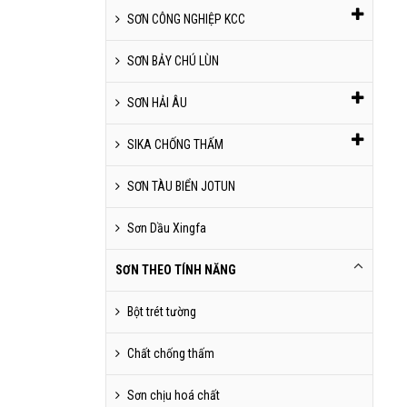
SƠN CÔNG NGHIỆP KCC
SƠN BẢY CHÚ LÙN
SƠN HẢI ÂU
SIKA CHỐNG THẤM
SƠN TÀU BIỂN JOTUN
Sơn Dầu Xingfa
SƠN THEO TÍNH NĂNG
Bột trét tường
Chất chống thấm
Sơn chịu hoá chất