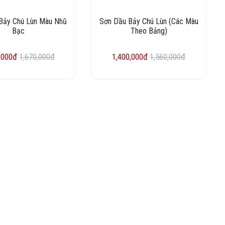
Bảy Chú Lùn Màu Nhũ
Sơn Dầu Bảy Chú Lùn (Các Màu
Bạc
Theo Bảng)
,000đ
1,670,000đ
1,400,000đ
1,560,000đ