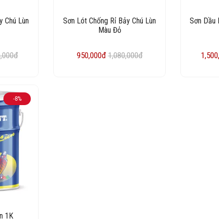
y Chú Lùn
Sơn Lót Chống Rỉ Bảy Chú Lùn
Sơn Dầu 
Màu Đỏ
0,000đ
950,000đ
1,080,000đ
1,500
-8%
n 1K