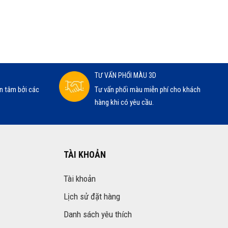
TƯ VẤN PHỐI MÀU 3D
n tâm bởi các
Tư vấn phối màu miễn phí cho khách
hàng khi có yêu cầu.
TÀI KHOẢN
Tài khoản
Lịch sử đặt hàng
Danh sách yêu thích