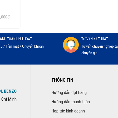
0,000đ
ANH TOÁN LINH HOẠT
TƯ VẤN KỸ THUẬT
D / Tiền mặt / Chuyển khoản
Tư vấn chuyên nghiệp tậ
chuyên gia.
THÔNG TIN
N, BENZO
Hướng dẫn đặt hàng
 Chí Minh
Hướng dẫn thanh toán
Hợp tác kinh doanh