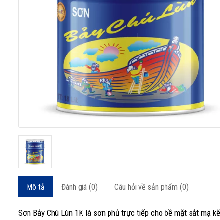
Mô tả
Đánh giá (0)
Câu hỏi về sản phẩm (0)
Sơn Bảy Chú Lùn 1K là sơn phủ trực tiếp cho bề mặt sắt mạ kẽm