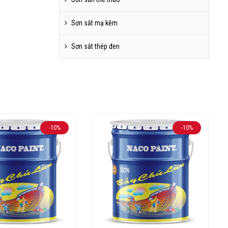
Sơn sắt mạ kẽm
Sơn sắt thép đen
-10%
-10%