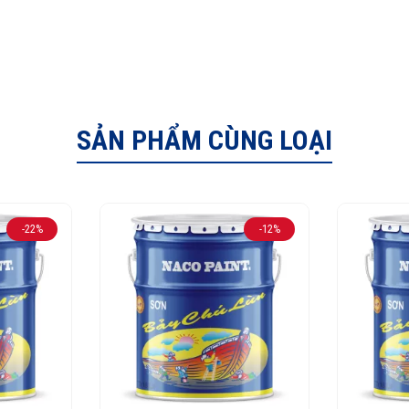
SẢN PHẨM CÙNG LOẠI
-22%
-12%