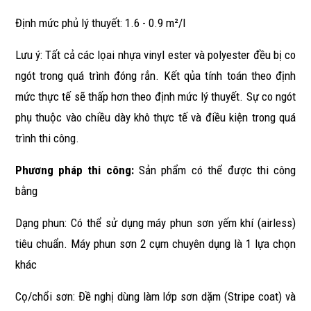
Định mức phủ lý thuyết: 1.6 - 0.9 m²/l
Lưu ý: Tất cả các lọai nhựa vinyl ester và polyester đều bị co
ngót trong quá trình đóng rắn. Kết qủa tính toán theo định
mức thực tế sẽ thấp hơn theo định mức lý thuyết. Sự co ngót
phụ thuộc vào chiều dày khô thực tế và điều kiện trong quá
trình thi công.
Phương pháp thi công:
Sản phẩm có thể được thi công
bằng
Dạng phun: Có thể sử dụng máy phun sơn yếm khí (airless)
tiêu chuẩn. Máy phun sơn 2 cụm chuyên dụng là 1 lựa chọn
khác
Cọ/chổi sơn: Đề nghị dùng làm lớp sơn dặm (Stripe coat) và