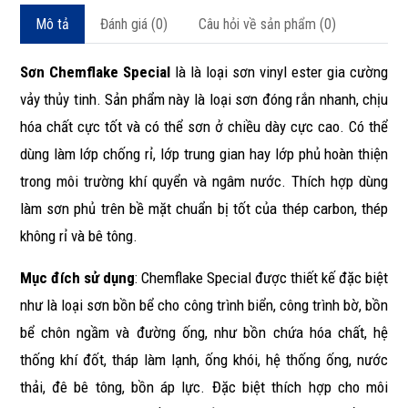
Mô tả
Đánh giá (0)
Câu hỏi về sản phẩm (0)
Sơn Chemflake Special
là là loại sơn vinyl ester gia cường
vảy thủy tinh. Sản phẩm này là loại sơn đóng rắn nhanh, chịu
hóa chất cực tốt và có thể sơn ở chiều dày cực cao. Có thể
dùng làm lớp chống rỉ, lớp trung gian hay lớp phủ hoàn thiện
trong môi trường khí quyển và ngâm nước. Thích hợp dùng
làm sơn phủ trên bề mặt chuẩn bị tốt của thép carbon, thép
không rỉ và bê tông.
Mục đích sử dụng
: Chemflake Special được thiết kế đặc biệt
như là loại sơn bồn bể cho công trình biển, công trình bờ, bồn
bể chôn ngầm và đường ống, như bồn chứa hóa chất, hệ
thống khí đốt, tháp làm lạnh, ống khói, hệ thống ống, nước
thải, đê bê tông, bồn áp lực. Đặc biệt thích hợp cho môi