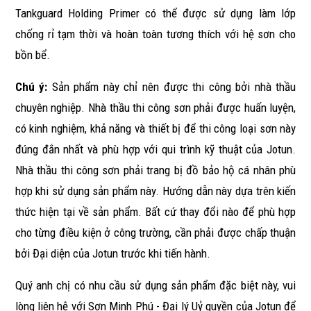
Tankguard Holding Primer có thể được sử dụng làm lớp
chống rỉ tạm thời và hoàn toàn tương thích với hệ sơn cho
bồn bể.
Chú ý:
Sản phẩm này chỉ nên được thi công bởi nhà thầu
chuyên nghiệp. Nhà thầu thi công sơn phải được huấn luyện,
có kinh nghiệm, khả năng và thiết bị để thi công loại sơn này
đúng đắn nhất và phù hợp với qui trình kỹ thuật của Jotun.
Nhà thầu thi công sơn phải trang bị đồ bảo hộ cá nhân phù
hợp khi sử dụng sản phẩm này. Hướng dẫn này dựa trên kiến
thức hiện tại về sản phẩm. Bất cứ thay đổi nào để phù hợp
cho từng điều kiện ở công trường, cần phải được chấp thuận
bởi Đại diện của Jotun trước khi tiến hành.
Quý anh chị có nhu cầu sử dụng sản phẩm đặc biệt này, vui
lòng liên hệ với Sơn Minh Phú - Đại lý Uỷ quyền của Jotun để