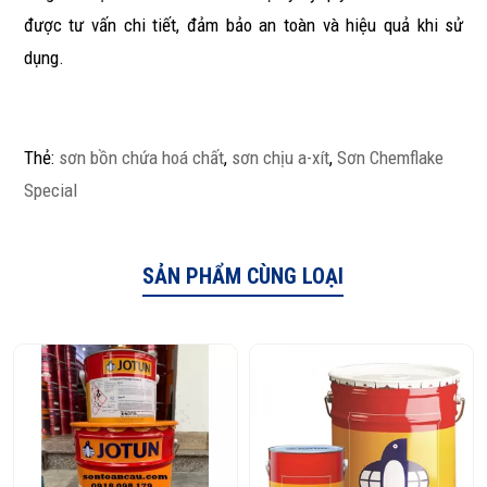
được tư vấn chi tiết, đảm bảo an toàn và hiệu quả khi sử
dụng.
Thẻ:
sơn bồn chứa hoá chất
,
sơn chịu a-xít
,
Sơn Chemflake
Special
SẢN PHẨM CÙNG LOẠI