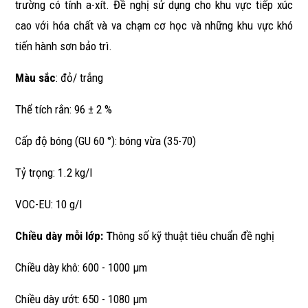
trường có tính a-xít. Đề nghị sử dụng cho khu vực tiếp xúc
cao với hóa chất và va chạm cơ học và những khu vực khó
tiến hành sơn bảo trì.
Màu sắc
: đỏ/ trắng
Thể tích rắn: 96 ± 2 %
Cấp độ bóng (GU 60 °): bóng vừa (35-70)
Tỷ trọng: 1.2 kg/l
VOC-EU: 10 g/l
Chiều dày mỗi lớp: T
hông số kỹ thuật tiêu chuẩn đề nghị
Chiều dày khô: 600 - 1000 μm
Chiều dày ướt: 650 - 1080 μm