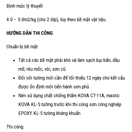
Định mức lý thuyết
4.0 – 5.0m2/kg (cho 2 lớp), tùy theo bề mặt vật liệu.
HƯỚNG DẪN THI CÔNG
Chuẩn bị bề mặt
Tất cả các bề mặt phải khô và làm sạch bụi bẩn, dầu
mỡ, rêu mốc, vôi, sơn cũ.
Đối với tường mới cần để tối thiểu 12 ngày cho kết cấu
được ổn định mới tiến hành sơn phủ.
Nên sử dụng chất chống thấm KOVA CT-11A, mastic
KOVA KL-5 tường trước khi thi công sơn công nghiệp
EPOXY KL-5 tường kháng khuẩn
Thi công