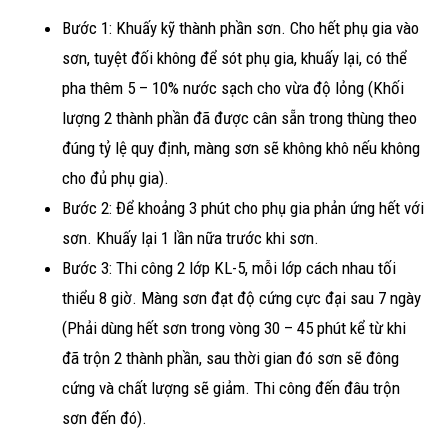
Bước 1: Khuấy kỹ thành phần sơn. Cho hết phụ gia vào
sơn, tuyệt đối không để sót phụ gia, khuấy lại, có thể
pha thêm 5 – 10% nước sạch cho vừa độ lỏng (Khối
lượng 2 thành phần đã được cân sẵn trong thùng theo
đúng tỷ lệ quy định, màng sơn sẽ không khô nếu không
cho đủ phụ gia).
Bước 2: Để khoảng 3 phút cho phụ gia phản ứng hết với
sơn. Khuấy lại 1 lần nữa trước khi sơn.
Bước 3: Thi công 2 lớp KL-5, mỗi lớp cách nhau tối
thiểu 8 giờ. Màng sơn đạt độ cứng cực đại sau 7 ngày
(Phải dùng hết sơn trong vòng 30 – 45 phút kể từ khi
đã trộn 2 thành phần, sau thời gian đó sơn sẽ đông
cứng và chất lượng sẽ giảm. Thi công đến đâu trộn
sơn đến đó).