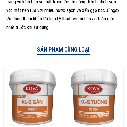
trang và kính bảo vệ mắt trong lúc thi công. Khi bị dính sơn
vào mắt nên rửa với nhiều nước sạch và đến gặp bác sĩ ngay.
Vui lòng tham khảo tài liệu kỹ thuật và tài liệu an toàn mới
nhất trước khi sử dụng.
SẢN PHẨM CÙNG LOẠI