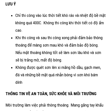
LƯU Ý
Chỉ thi công vào lúc thời tiết khô ráo và nhiệt độ bề mặt
không quá 400C. Không thi công khi thời tiết có độ ẩm
cao.
Khi thi công và sau thi công xong phải đảm bảo thông
thoáng để màng sơn mau khô và đảm bảo độ bóng.
Nếu mặt thoáng không tốt sẽ làm sơn lâu khô và sơn
sẽ bị trắng mờ, mất độ bóng.
Không được quét sơn lên xi măng hồ dầu, gạch men,
đá và những bề mặt quá nhẵn bóng vì sơn khó bám
dính
THÔNG TIN VỀ AN TOÀN, SỨC KHỎE VÀ MÔI TRƯỜNG
Môi trường làm việc phải thông thoáng. Mang găng tay khẩu