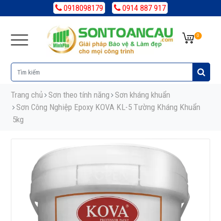
0918098179
0914 887 917
0
Trang chủ
Sơn theo tính năng
Sơn kháng khuẩn
Sơn Công Nghiệp Epoxy KOVA KL-5 Tường Kháng Khuẩn
5kg