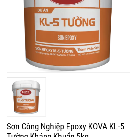
Sơn Công Nghiệp Epoxy KOVA KL-5
Tường Kháng Khuẩn 5kg