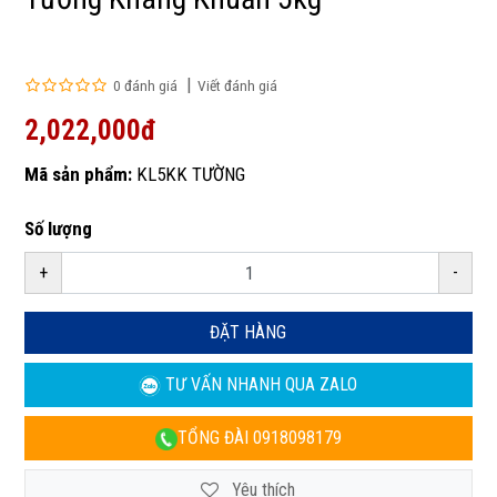
0 đánh giá
Viết đánh giá
2,022,000đ
Mã sản phẩm:
KL5KK TƯỜNG
Số lượng
+
-
ĐẶT HÀNG
TƯ VẤN NHANH
QUA ZALO
TỔNG ĐÀI
0918098179
Yêu thích