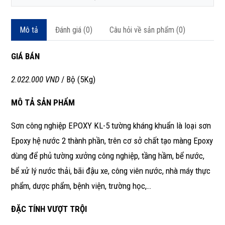
Mô tả
Đánh giá (0)
Câu hỏi về sản phẩm (0)
GIÁ BÁN
2.022.000 VND
/ Bộ (5Kg)
MÔ TẢ SẢN PHẨM
Sơn công nghiệp EPOXY KL-5 tường kháng khuẩn là loại sơn
Epoxy hệ nước 2 thành phần, trên cơ sở chất tạo màng Epoxy
dùng để phủ tường xưởng công nghiệp, tầng hầm, bể nước,
bể xử lý nước thải, bãi đậu xe, công viên nước, nhà máy thực
phẩm, dược phẩm, bệnh viện, trường học,…
ĐẶC TÍNH VƯỢT TRỘI