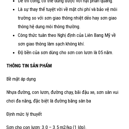
Dễ thi công, có thể dùng được với hạt phản quang.
Là sự thay thế tuyệt vời về mặt chi phí và bảo vệ môi
trường so với sơn giao thông nhiệt dẻo hay sơn giao
thông hệ dung môi thông thường.
Công thức tuân theo Nghị định của Liên Bang Mỹ về
sơn giao thông làm sạch không khí.
Độ bền của sơn dùng cho sơn con lươn là 05 năm.
THÔNG TIN SẢN PHẨM
Bề mặt áp dụng
Nhựa đường, con lươn, đường chạy, bãi đậu xe, sơn sân vui
chơi đa năng, đặc biệt là đường băng sân ba
Định mức lý thuyết
Sơn cho con lươn: 3.0 – 3.5 m2/kg (1 lớp).