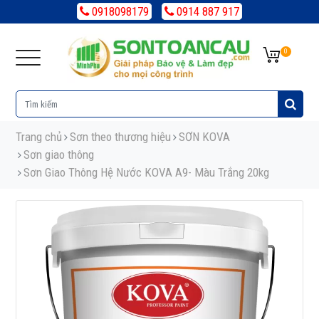
0918098179
0914 887 917
0
Trang chủ
Sơn theo thương hiệu
SƠN KOVA
Sơn giao thông
Sơn Giao Thông Hệ Nước KOVA A9- Màu Trắng 20kg