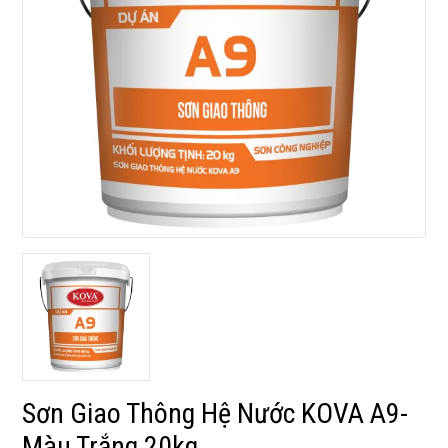
Sơn Giao Thông Hệ Nước KOVA A9-
Màu Trắng 20kg