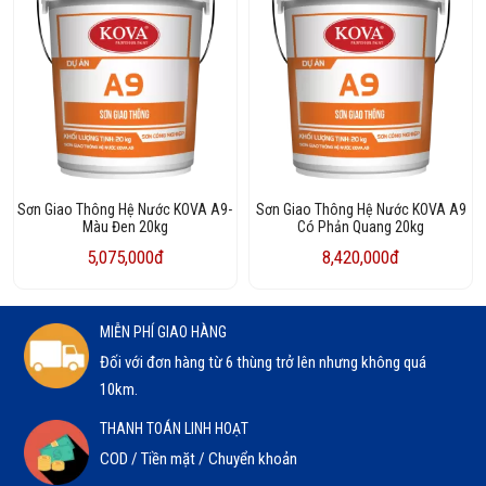
Sơn Giao Thông Hệ Nước KOVA A9-
Sơn Giao Thông Hệ Nước KOVA A9
Màu Đen 20kg
Có Phản Quang 20kg
5,075,000đ
8,420,000đ
MIỄN PHÍ GIAO HÀNG
Đối với đơn hàng từ 6 thùng trở lên nhưng không quá
10km.
THANH TOÁN LINH HOẠT
COD / Tiền mặt / Chuyển khoản