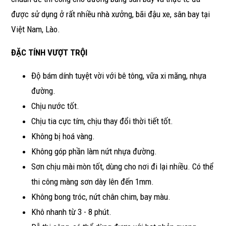
được sử dụng ở rất nhiều nhà xưởng, bãi đậu xe, sân bay tại
Việt Nam, Lào.
ĐẶC TÍNH VƯỢT TRỘI
Độ bám dính tuyệt vời với bê tông, vữa xi măng, nhựa
đường.
Chịu nước tốt.
Chịu tia cực tím, chịu thay đổi thời tiết tốt.
Không bị hoá vàng.
Không góp phần làm nứt nhựa đường.
Sơn chịu mài mòn tốt, dùng cho nơi đi lại nhiều. Có thể
thi công màng sơn dày lên đến 1mm.
Không bong tróc, nứt chân chim, bay màu.
Khô nhanh từ 3 - 8 phút.