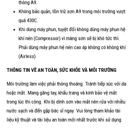
thông A9.
Không bảo quản, tồn trữ sơn A9 trong môi trường vượt
quá 430C.
Khi dùng máy phun, tuyệt đối không dùng máy phun hệ
khí nén (Compressor) vì màng sơn sẽ bị khô tức thì.
Phải dùng máy phun hệ nén cao áp không có không khí
(Airless)
THÔNG TIN VỀ AN TOÀN, SỨC KHỎE VÀ MÔI TRƯỜNG
Môi trường làm việc phải thông thoáng. Tránh tiếp xúc với da
hoặc mắt. Mang găng tay, khẩu trang và kính bảo vệ mắt
trong lúc thi công. Khi bị dính sơn vào mắt nên rửa với nhiều
nước sạch và đến gặp bác sĩ ngay. Vui lòng tham khảo tài
liệu kỹ thuật và tài liệu an toàn mới nhất trước khi sử dụng.