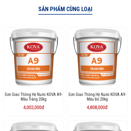
SẢN PHẨM CÙNG LOẠI
Sơn Giao Thông Hệ Nước KOVA A9-
Sơn Giao Thông Hệ Nước KOVA A9-
Màu Trắng 20kg
Màu Đỏ 20kg
4,002,000đ
4,808,000đ