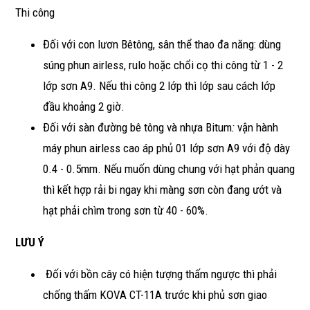
Thi công
Đối với con lươn Bêtông, sân thể thao đa năng: dùng
súng phun airless, rulo hoặc chổi cọ thi công từ 1 - 2
lớp sơn A9. Nếu thi công 2 lớp thì lớp sau cách lớp
đầu khoảng 2 giờ.
Đối với sàn đường bê tông và nhựa Bitum
:
vận hành
máy phun airless cao áp phủ 01 lớp sơn A9 với độ dày
0.4 - 0.5mm. Nếu muốn dùng chung với hạt phản quang
thì kết hợp rải bi ngay khi màng sơn còn đang ướt và
hạt phải chìm trong sơn từ 40 - 60%.
LƯU Ý
Đối với bồn cây có hiện tượng thấm ngược thì phải
chống thấm KOVA CT-11A trước khi phủ sơn giao