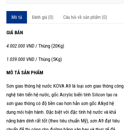
Mô tả
Đánh giá (0)
Câu hỏi về sản phẩm (0)
GIÁ BÁN
4.002.000 VND
/ Thùng (20Kg)
1.039.000 VND
/ Thùng (5Kg)
MÔ TẢ SẢN PHẨM
Sơn giao thông hệ nước KOVA A9 là loại sơn giao thông công
nghệ tiên tiến hệ nước, gốc Acrylic biến tính Silicon tạo ra
sơn giao thông có độ bền cao hơn hẳn sơn gốc Alkyd hệ
dung môi hiện hành. Đặc biệt với đặc tính hệ nước và khả
năng bám dính rất tốt (theo tiêu chuẩn Mỹ), sơn A9 đạt tiêu
chuẩn để thi công cho đường băng sân bay và thực tế đã