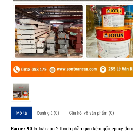
Mô tả
Đánh giá (0)
Câu hỏi về sản phẩm (0)
Barrier 90
là loại sơn 2 thành phần giàu kẽm gốc epoxy đón