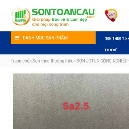
DANH MỤC SẢN PHẨM
SƠN THEO TÍN
LIÊN HỆ
Trang chủ
Sơn theo thương hiệu
SƠN JOTUN CÔNG NGHIỆP