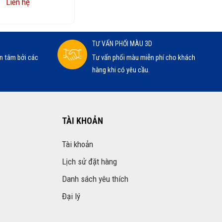
Liên hệ
TƯ VẤN PHỐI MÀU 3D
n tâm bởi các
Tư vấn phối màu miễn phí cho khách
hàng khi có yêu cầu.
TÀI KHOẢN
Tài khoản
Lịch sử đặt hàng
Danh sách yêu thích
Đại lý