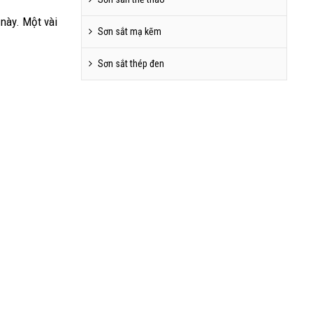
 này. Một vài
Sơn sắt mạ kẽm
Sơn sắt thép đen