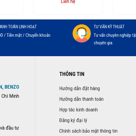
Liên hệ
ANH TOÁN LINH HOẠT
TƯ VẤN KỸ THUẬT
D / Tiền mặt / Chuyển khoản
Tư vấn chuyên nghiệp tậ
chuyên gia.
THÔNG TIN
N, BENZO
Hướng dẫn đặt hàng
 Chí Minh
Hướng dẫn thanh toán
Hợp tác kinh doanh
Đăng ký đại lý
và đầu tư
Chính sách bảo mật thông tin