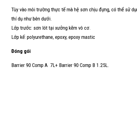
Tùy vào môi trường thực tế mà hệ sơn chịu đựng, có thể sử dụ
thí dụ như bên dưới.
Lớp trước: sơn lót tại xưởng kẽm vô cơ.
Lớp kế: polyurethane, epoxy, epoxy mastic
Đóng gói
Barrier 90 Comp A 7L+ Barrier 90 Comp B 1.25L.