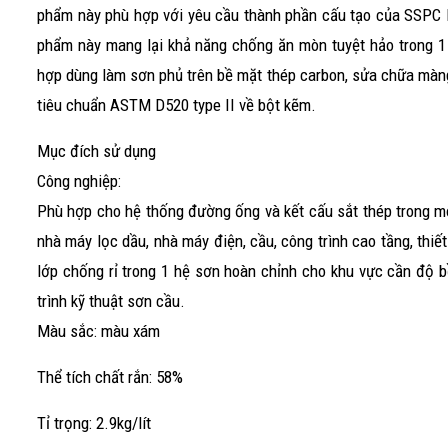
phẩm này phù hợp với yêu cầu thành phần cấu tạo của SSPC 
phẩm này mang lại khả năng chống ăn mòn tuyệt hảo trong 1 
hợp dùng làm sơn phủ trên bề mặt thép carbon, sửa chữa màng
tiêu chuẩn ASTM D520 type II về bột kẽm.
Mục đích sử dụng
Công nghiệp:
Phù hợp cho hệ thống đường ống và kết cấu sắt thép trong mô
nhà máy lọc dầu, nhà máy điện, cầu, công trình cao tầng, thiế
lớp chống rỉ trong 1 hệ sơn hoàn chỉnh cho khu vực cần độ 
trình kỹ thuật sơn cầu.
Màu sắc: màu xám
Thể tích chất rắn: 58%
Tỉ trọng: 2.9kg/lít