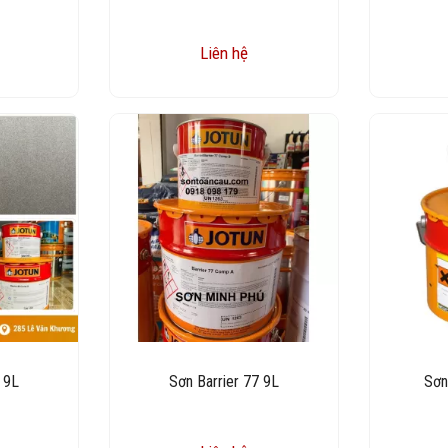
Liên hệ
 9L
Sơn Barrier 77 9L
Sơn