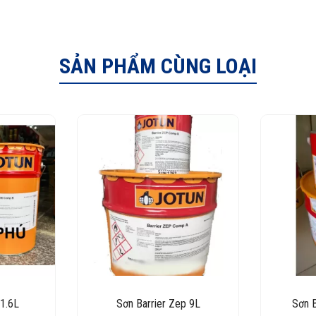
SẢN PHẨM CÙNG LOẠI
11.6L
Sơn Barrier Zep 9L
Sơn B