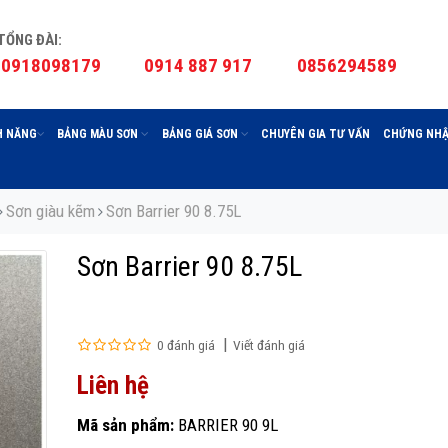
TỔNG ĐÀI:
0918098179
0914 887 917
0856294589
H NĂNG
BẢNG MÀU SƠN
BẢNG GIÁ SƠN
CHUYÊN GIA TƯ VẤN
CHỨNG NHẬ
Sơn giàu kẽm
Sơn Barrier 90 8.75L
Sơn Barrier 90 8.75L
0 đánh giá
Viết đánh giá
Liên hệ
Mã sản phẩm:
BARRIER 90 9L