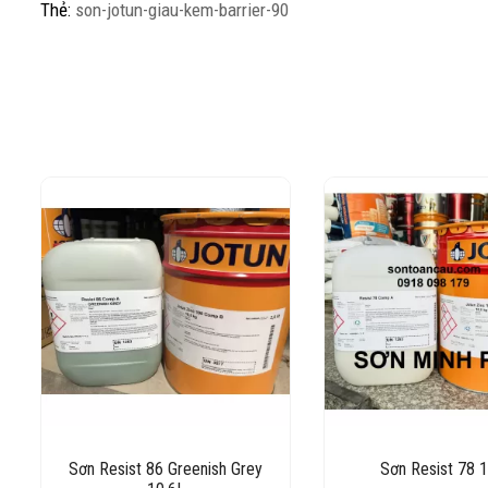
Thẻ:
son-jotun-giau-kem-barrier-90
Sơn Resist 86 Greenish Grey
Sơn Resist 78 