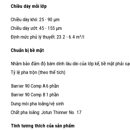
Chiều dày mỗi lớp
Chiều dày khô: 25 - 90 μm
Chiều dày ướt: 45 - 155 μm
Định mức phủ lý thuyết: 23.2 - 6.4 m²/l
Chuẩn bị bề mặt
Nhằm bảo đảm độ bám dính lâu dài của lớp kế, bề mặt phải sạ
Tỷ lệ pha trộn (theo thể tích)
Barrier 90 Comp A
6 phần
Barrier 90 Comp B
1 phần
Dung môi pha loãng/vệ sinh
Chất pha loãng: Jotun Thinner No. 17
Tính tương thích của sản phẩm