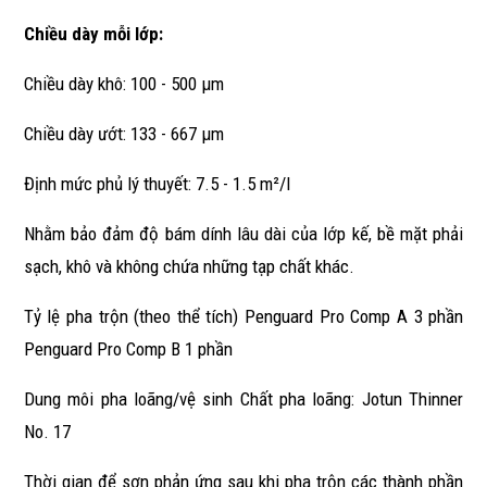
Chiều dày mỗi lớp:
Chiều dày khô: 100 - 500 μm
Chiều dày ướt: 133 - 667 μm
Định mức phủ lý thuyết: 7.5 - 1.5 m²/l
Nhằm bảo đảm độ bám dính lâu dài của lớp kế, bề mặt phải
sạch, khô và không chứa những tạp chất khác.
Tỷ lệ pha trộn (theo thể tích) Penguard Pro Comp A 3 phần
Penguard Pro Comp B 1 phần
Dung môi pha loãng/vệ sinh Chất pha loãng: Jotun Thinner
No. 17
Thời gian để sơn phản ứng sau khi pha trộn các thành phần