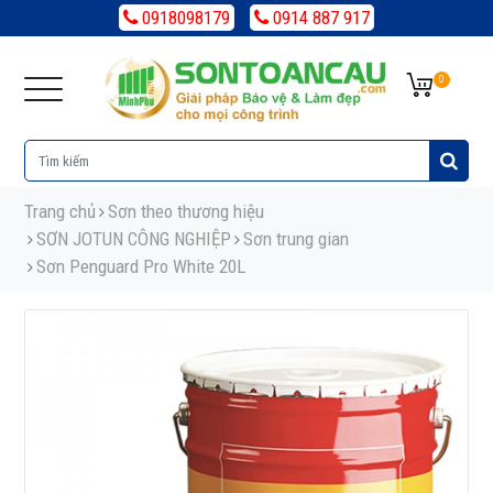
0918098179
0914 887 917
0
Trang chủ
Sơn theo thương hiệu
SƠN JOTUN CÔNG NGHIỆP
Sơn trung gian
Sơn Penguard Pro White 20L