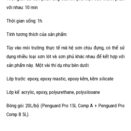
với nhau: 10 min
Thời gian sống: 1h.
Tính tương thích của sản phẩm:
Tùy vào môi trường thực tế mà hệ sơn chịu đựng, có thể sử
dụng nhiều loại sơn lót và sơn phủ khác nhau để kết hợp với
sản phẩm này. Một vài thí dụ như bên dưới:
Lớp trước: epoxy, epoxy mastic, epoxy kẽm, kẽm silicate
Lớp kế: acrylic, epoxy, polyurethane, polysiloxane
Đóng gói: 20L/bộ (Penguard Pro 15L Comp A + Penguard Pro
Comp B 5L).