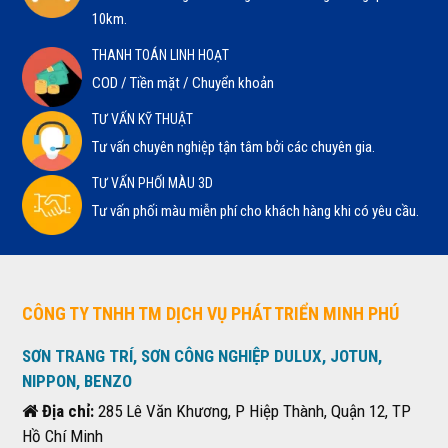
10km.
THANH TOÁN LINH HOẠT
COD / Tiền mặt / Chuyển khoản
TƯ VẤN KỸ THUẬT
Tư vấn chuyên nghiệp tận tâm bởi các chuyên gia.
TƯ VẤN PHỐI MÀU 3D
Tư vấn phối màu miễn phí cho khách hàng khi có yêu cầu.
CÔNG TY TNHH TM DỊCH VỤ PHÁT TRIỂN MINH PHÚ
SƠN TRANG TRÍ, SƠN CÔNG NGHIỆP DULUX, JOTUN,
NIPPON, BENZO
Địa chỉ:
285 Lê Văn Khương, P Hiệp Thành, Quận 12, TP
Hồ Chí Minh