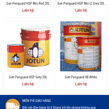
Sơn Penguard HSP Mio Red 20L
Sơn Penguard HSP Mio Lt Grey 20L
Liên hệ
Liên hệ
Sơn Penguard HSP Grey 20L
Sơn Penguard HB White
Liên hệ
Liên hệ
MIỄN PHÍ GIAO HÀNG
Đối với đơn hàng từ 6 thùng trở lên nhưng không quá