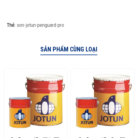
Thẻ:
son-jotun-penguard-pro
SẢN PHẨM CÙNG LOẠI