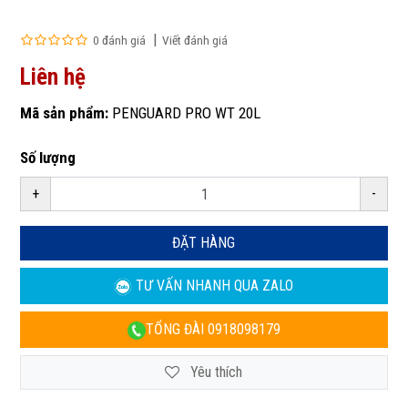
0 đánh giá
Viết đánh giá
Liên hệ
Mã sản phẩm:
PENGUARD PRO WT 20L
Số lượng
+
-
ĐẶT HÀNG
TƯ VẤN NHANH
QUA ZALO
TỔNG ĐÀI
0918098179
Yêu thích