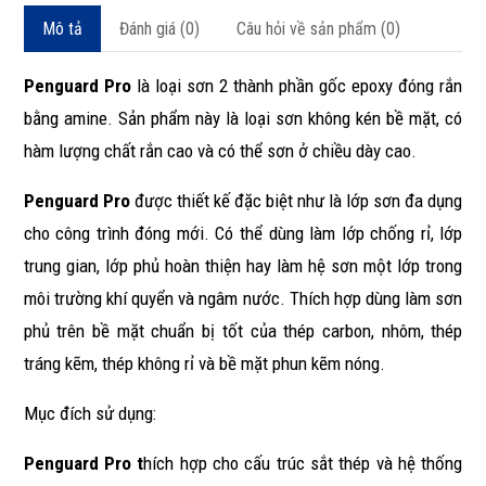
Mô tả
Đánh giá (0)
Câu hỏi về sản phẩm (0)
Penguard Pro
là loại sơn 2 thành phần gốc epoxy đóng rắn
bằng amine. Sản phẩm này là loại sơn không kén bề mặt, có
hàm lượng chất rắn cao và có thể sơn ở chiều dày cao.
Penguard Pro
được thiết kế đặc biệt như là lớp sơn đa dụng
cho công trình đóng mới. Có thể dùng làm lớp chống rỉ, lớp
trung gian, lớp phủ hoàn thiện hay làm hệ sơn một lớp trong
môi trường khí quyển và ngâm nước. Thích hợp dùng làm sơn
phủ trên bề mặt chuẩn bị tốt của thép carbon, nhôm, thép
tráng kẽm, thép không rỉ và bề mặt phun kẽm nóng.
Mục đích sử dụng:
Penguard Pro t
hích hợp cho cấu trúc sắt thép và hệ thống