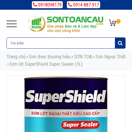
0918098179
0914 887 917
0
Trang chủ
Sơn theo thương hiệu
SƠN TOA
Sơn Ngoại Thất
Sơn lót SuperShield Super Sealer (5L)