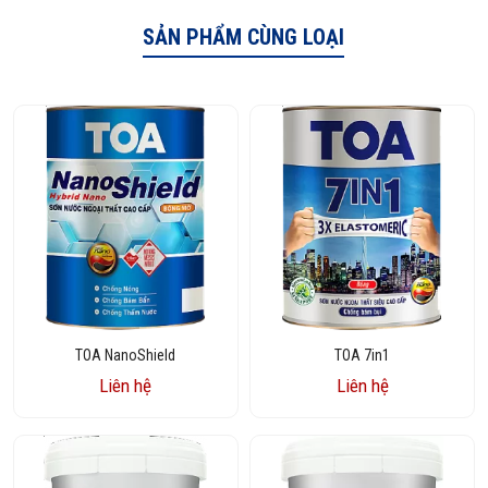
SẢN PHẨM CÙNG LOẠI
TOA NanoShield
TOA 7in1
Liên hệ
Liên hệ