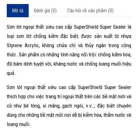
Mô tả
Đánh giá (0)
Câu hỏi về sản phẩm (0)
Sơn lót ngoại thất siêu cao cấp SuperShield Super Sealer là
loại sơn lót chống kiềm đặc biệt, được sản xuất từ nhựa
Styrene Acrylic, không chứa chì và thủy ngân trong công
thức. Sản phẩm có những tính năng nổi trội: chống kiềm hóa,
độ bám dính tuyệt vời, kháng nước và chống loang muối hiệu
quả.
Sơn lót ngoại thất siêu cao cấp SuperShield Super Sealer
thích hợp cho việc trang trí ngoại thất trên các bề mặt mới và
cũ như bê tông, xi măng, gạch ngói, v.v…; đặc biệt chuyên
dùng cho những bề mặt mới nơi dễ bị kiềm hóa, thấm nước và
loang muối.