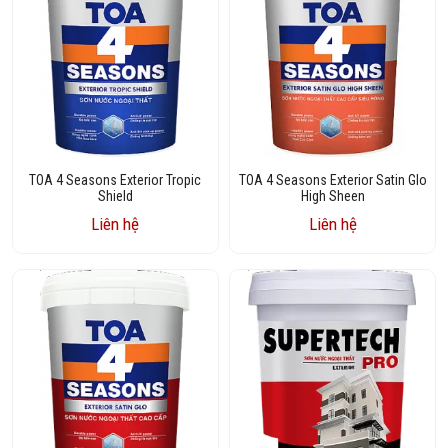
TOA 4 Seasons Exterior Tropic
TOA 4 Seasons Exterior Satin Glo
Shield
High Sheen
Liên hệ
Liên hệ