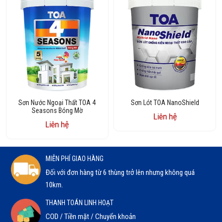
Sơn Nước Ngoại Thất TOA 4
Sơn Lót TOA NanoShield
Seasons Bóng Mờ
Liên hệ
Liên hệ
MIỄN PHÍ GIAO HÀNG
Đối với đơn hàng từ 6 thùng trở lên nhưng không quá
10km.
THANH TOÁN LINH HOẠT
COD / Tiền mặt / Chuyển khoản