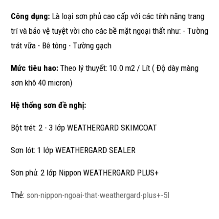
Công dụng:
Là loại sơn phủ cao cấp với các tính năng trang
trí và bảo vệ tuyệt vời cho các bề mặt ngoại thất như: - Tường
trát vữa - Bê tông - Tường gạch
Mức tiêu hao:
Theo lý thuyết: 10.0 m2 / Lít ( Độ dày màng
sơn khô 40 micron)
Hệ thống sơn đề nghị:
Bột trét: 2 - 3 lớp WEATHERGARD SKIMCOAT
Sơn lót: 1 lớp WEATHERGARD SEALER
Sơn phủ: 2 lớp Nippon WEATHERGARD PLUS+
Thẻ:
son-nippon-ngoai-that-weathergard-plus+-5l