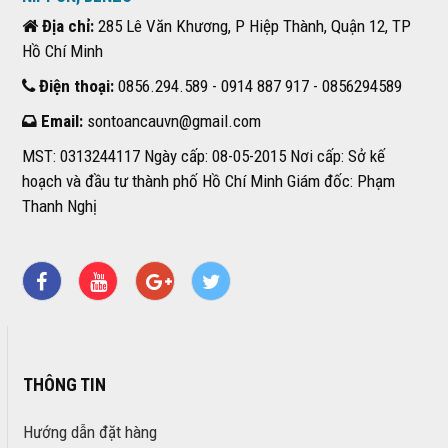
Địa chỉ:
285 Lê Văn Khương, P Hiệp Thành, Quận 12, TP
Hồ Chí Minh
Điện thoại:
0856.294.589 - 0914 887 917 - 0856294589
Email:
sontoancauvn@gmail.com
MST: 0313244117 Ngày cấp: 08-05-2015 Nơi cấp: Sở kế
hoạch và đầu tư thành phố Hồ Chí Minh Giám đốc: Phạm
Thanh Nghị
THÔNG TIN
Hướng dẫn đặt hàng