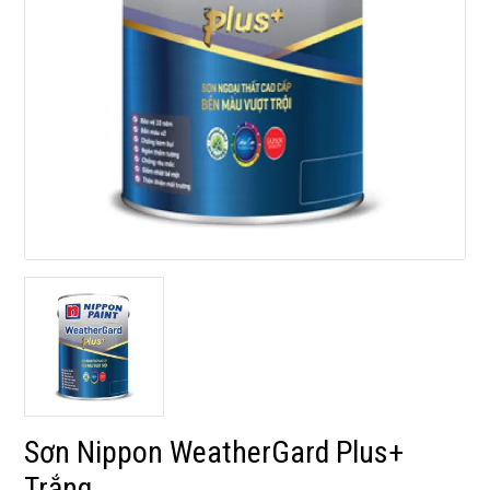
Sơn Nippon WeatherGard Plus+
Trắng