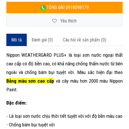
TỔNG ĐÀI
0918098179
Yêu thích
Mô tả
Đánh giá (0)
Câu hỏi về sản phẩm (0)
Nippon WEATHERGARD PLUS+ là loại sơn nước ngoại thất
cao cấp có độ bền cao, có khả năng chống thấm nước từ bên
ngoài và chống bám bụi tuyệt vời. Màu sắc hiện đại theo
Bảng màu sơn cao cấp
và cây màu hơn 2000 màu Nippon
Paint.
Đặc điểm:
- Là loại sơn nước chịu thời tiết tuyệt vời với độ bền màu cao
- Chống bám bụi tuyệt vời