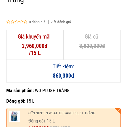
0 đánh giá
Viết đánh giá
Giá khuyến mãi:
Giá cũ:
2,960,000đ
3,820,300đ
/15 L
Tiết kiệm:
860,300đ
Mã sản phẩm:
WG PLUS+ TRẮNG
Đóng gói:
15 L
SƠN NIPPON WEATHERGARD PLUS+ TRẮNG
Đóng gói: 15 L