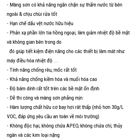
- Màng sơn có khả năng ngăn chặn sự thấm nước từ bên
ngoài & chịu chùi rửa tốt
- Hạn chế dấu vệt nước hữu hiệu
- Phản xạ phần lớn tia hồng ngoại, làm giảm nhiệt độ bề mặt
và không gian bên trong do
đó giúp tiết kiệm điện năng cho các thiết bị làm mát như:
máy điều hòa nhiệt độ ...
- Tính năng chống rêu, mốc rất tốt
- Khả năng chống kiềm hóa và muối hóa cao
- Độ bám dính rất tốt trên các bề mặt ổn định
- Dễ thi công và màng sơn phẳng mịn
- Hàm lượng chất hữu cơ bay hơi rât thấp (nhỏ hơn 30g/L
VOC, đáp ứng yêu cầu an toàn về môi trường)
- Không độc hại, không chứa APEO, không chứa chì, thủy
ngân và các kim loại nặng