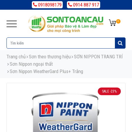
0918098179
0914 887 917
0
Trang chủ
Sơn theo thương hiệu
SƠN NIPPON TRANG TRÍ
Sơn Nippon ngoại thất
Sơn Nippon WeatherGard Plus+ Trắng
SALE
-23%