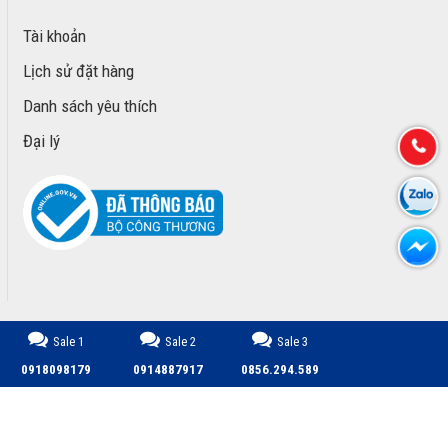
Tài khoản
Lịch sử đặt hàng
Danh sách yêu thích
Đại lý
Sale 1
Sale 2
Sale 3
CÔNG TY TNHH TM DỊCH VỤ PHÁT TRIỂN MINH PHÚ © 2026.
0918098179
0914887917
0856.294.589