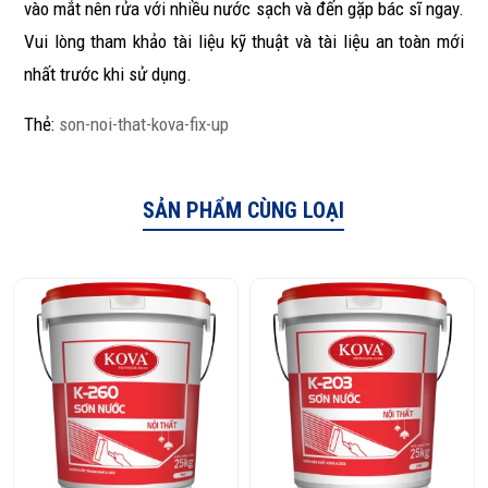
vào mắt nên rửa với nhiều nước sạch và đến gặp bác sĩ ngay.
Vui lòng tham khảo tài liệu kỹ thuật và tài liệu an toàn mới
nhất trước khi sử dụng.
Thẻ:
son-noi-that-kova-fix-up
SẢN PHẨM CÙNG LOẠI