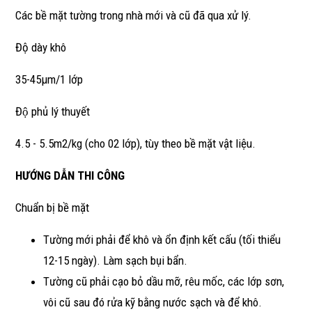
Các bề mặt tường trong nhà mới và cũ đã qua xử lý.
Độ dày khô
35-45µm/1 lớp
Độ phủ lý thuyết
4.5 - 5.5m2/kg (cho 02 lớp), tùy theo bề mặt vật liệu.
HƯỚNG DẪN THI CÔNG
Chuẩn bị bề mặt
Tường mới phải để khô và ổn định kết cấu (tối thiểu
12-15 ngày). Làm sạch bụi bẩn.
Tường cũ phải cạo bỏ dầu mỡ, rêu mốc, các lớp sơn,
vôi cũ sau đó rửa kỹ bằng nước sạch và để khô.