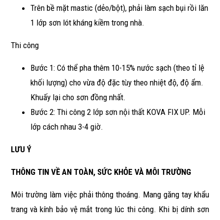
Trên bề mặt mastic (dẻo/bột), phải làm sạch bụi rồi lăn
1 lớp sơn lót kháng kiềm trong nhà.
Thi công
Bước 1: Có thể pha thêm 10-15% nước sạch (theo tỉ lệ
khối lượng) cho vừa độ đặc tùy theo nhiệt độ, độ ẩm.
Khuấy lại cho sơn đồng nhất.
Bước 2: Thi công 2 lớp sơn nội thất KOVA FIX UP. Mỗi
lớp cách nhau 3-4 giờ.
LƯU Ý
THÔNG TIN VỀ AN TOÀN, SỨC KHỎE VÀ MÔI TRƯỜNG
Môi trường làm việc phải thông thoáng. Mang găng tay khẩu
trang và kính bảo vệ mắt trong lúc thi công. Khi bị dính sơn