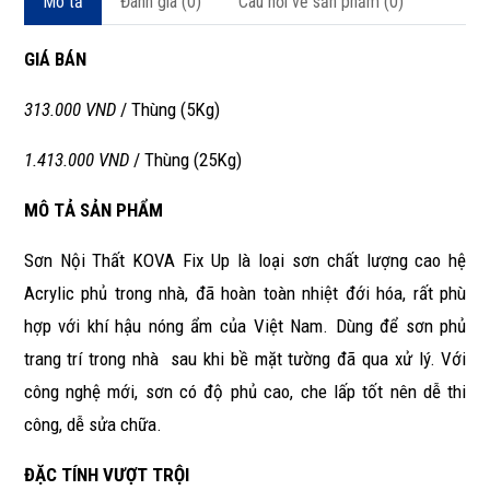
Mô tả
Đánh giá (0)
Câu hỏi về sản phẩm (0)
GIÁ BÁN
313.000 VND
/ Thùng (5Kg)
1.413.000 VND
/ Thùng (25Kg)
MÔ TẢ SẢN PHẨM
Sơn Nội Thất KOVA Fix Up là loại sơn chất lượng cao hệ
Acrylic phủ trong nhà, đã hoàn toàn nhiệt đới hóa, rất phù
hợp với khí hậu nóng ẩm của Việt Nam. Dùng để sơn phủ
trang trí trong nhà sau khi bề mặt tường đã qua xử lý. Với
công nghệ mới, sơn có độ phủ cao, che lấp tốt nên dễ thi
công, dễ sửa chữa.
ĐẶC TÍNH VƯỢT TRỘI