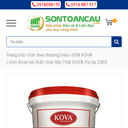
0918098179
0914 887 917
0
Trang chủ
Sơn theo thương hiệu
SƠN KOVA
Sơn Kova nội thất
Sơn Nội Thất KOVA Fix Up 25KG