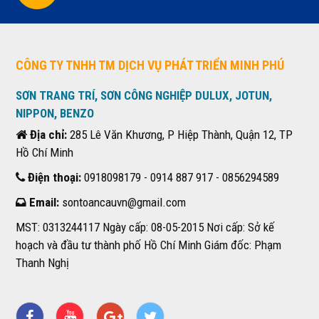
CÔNG TY TNHH TM DỊCH VỤ PHÁT TRIỂN MINH PHÚ
SƠN TRANG TRÍ, SƠN CÔNG NGHIỆP DULUX, JOTUN,
NIPPON, BENZO
Địa chỉ:
285 Lê Văn Khương, P Hiệp Thành, Quận 12, TP
Hồ Chí Minh
Điện thoại:
0918098179 - 0914 887 917 - 0856294589
Email:
sontoancauvn@gmail.com
MST: 0313244117 Ngày cấp: 08-05-2015 Nơi cấp: Sở kế
hoạch và đầu tư thành phố Hồ Chí Minh Giám đốc: Phạm
Thanh Nghị