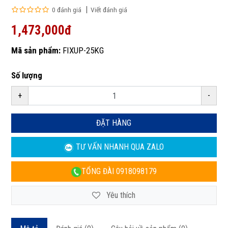
0 đánh giá
Viết đánh giá
1,473,000đ
Mã sản phẩm:
FIXUP-25KG
Số lượng
+
-
ĐẶT HÀNG
TƯ VẤN NHANH
QUA ZALO
TỔNG ĐÀI
0918098179
Yêu thích