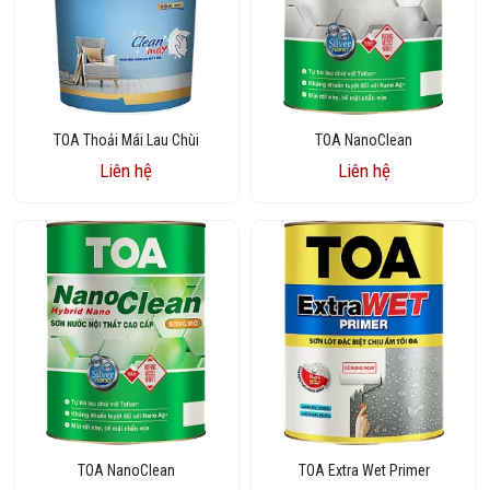
TOA Thoải Mái Lau Chùi
TOA NanoClean
Liên hệ
Liên hệ
TOA NanoClean
TOA Extra Wet Primer