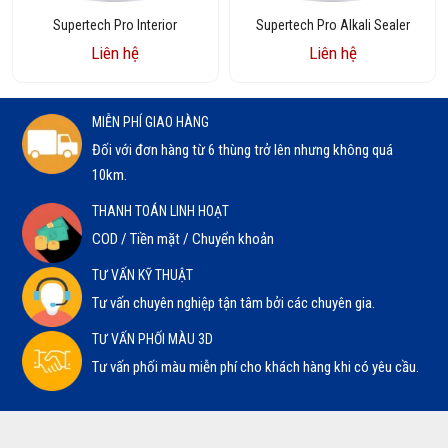
Supertech Pro Interior
Supertech Pro Alkali Sealer
Liên hệ
Liên hệ
MIỄN PHÍ GIAO HÀNG
Đối với đơn hàng từ 6 thùng trở lên nhưng không quá
10km.
THANH TOÁN LINH HOẠT
COD / Tiền mặt / Chuyển khoản
TƯ VẤN KỸ THUẬT
Tư vấn chuyên nghiệp tận tâm bởi các chuyên gia.
TƯ VẤN PHỐI MÀU 3D
Tư vấn phối màu miễn phí cho khách hàng khi có yêu cầu.