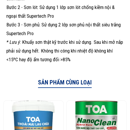
Bước 2 - Sơn lót: Sử dụng 1 lớp sơn lót chống kiềm nội &
ngoại thất Supertech Pro
Bước 3 - Sơn phủ: Sử dụng 2 lớp sơn phủ nội thất siêu trắng
Supertech Pro
* Lưu ý
: Khuấy sơn thật kỹ trước khi sử dụng. Sau khi mở nắp
phải sử dụng hết. Không thi công khi nhiệt độ không khí
<15ºC hay độ ẩm tương đối >85%
SẢN PHẨM CÙNG LOẠI