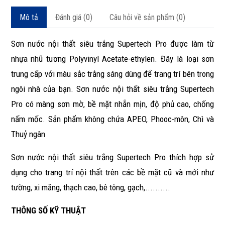
Mô tả
Đánh giá (0)
Câu hỏi về sản phẩm (0)
Sơn nước nội thất siêu trắng Supertech Pro được làm từ
nhựa nhũ tương Polyvinyl Acetate-ethylen. Đây là loại sơn
trung cấp với màu sắc trắng sáng dùng để trang trí bên trong
ngôi nhà của bạn. Sơn nước nội thất siêu trắng Supertech
Pro có màng sơn mờ, bề mặt nhẵn mịn, độ phủ cao, chống
nấm mốc. Sản phẩm không chứa APEO, Phooc-môn, Chì và
Thuỷ ngân
Sơn nước nội thất siêu trắng Supertech Pro thích hợp sử
dụng cho trang trí nội thất trên các bề mặt cũ và mới như
tường, xi măng, thạch cao, bê tông, gạch,..........
THÔNG SỐ KỸ THUẬT