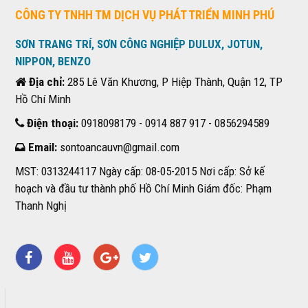
CÔNG TY TNHH TM DỊCH VỤ PHÁT TRIỂN MINH PHÚ
SƠN TRANG TRÍ, SƠN CÔNG NGHIỆP DULUX, JOTUN,
NIPPON, BENZO
Địa chỉ:
285 Lê Văn Khương, P Hiệp Thành, Quận 12, TP
Hồ Chí Minh
Điện thoại:
0918098179 - 0914 887 917 - 0856294589
Email:
sontoancauvn@gmail.com
MST: 0313244117 Ngày cấp: 08-05-2015 Nơi cấp: Sở kế
hoạch và đầu tư thành phố Hồ Chí Minh Giám đốc: Phạm
Thanh Nghị