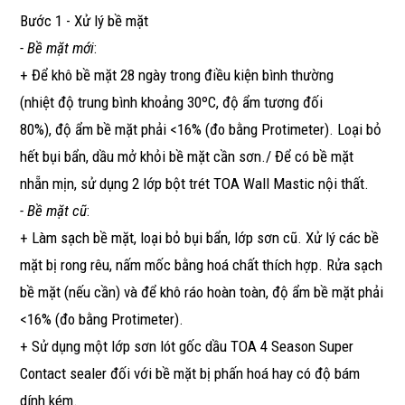
Bước 1 - Xử lý bề mặt
- Bề mặt mới
:
+ Để khô bề mặt 28 ngày trong điều kiện bình thường
(nhiệt độ trung bình khoảng 30ºC, độ ẩm tương đối
80%), độ ẩm bề mặt phải <16% (đo bằng Protimeter). Loại bỏ
hết bụi bẩn, dầu mở khỏi bề mặt cần sơn./ Để có bề mặt
nhẵn mịn, sử dụng 2 lớp bột trét TOA Wall Mastic nội thất.
- Bề mặt cũ
:
+ Làm sạch bề mặt, loại bỏ bụi bẩn, lớp sơn cũ. Xử lý các bề
mặt bị rong rêu, nấm mốc bằng hoá chất thích hợp. Rửa sạch
bề mặt (nếu cần) và để khô ráo hoàn toàn, độ ẩm bề mặt phải
<16% (đo bằng Protimeter).
+ Sử dụng một lớp sơn lót gốc dầu TOA 4 Season Super
Contact sealer đối với bề mặt bị phấn hoá hay có độ bám
dính kém.