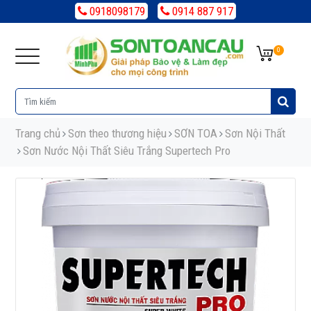
0918098179
0914 887 917
0
Trang chủ
Sơn theo thương hiệu
SƠN TOA
Sơn Nội Thất
Sơn Nước Nội Thất Siêu Trắng Supertech Pro