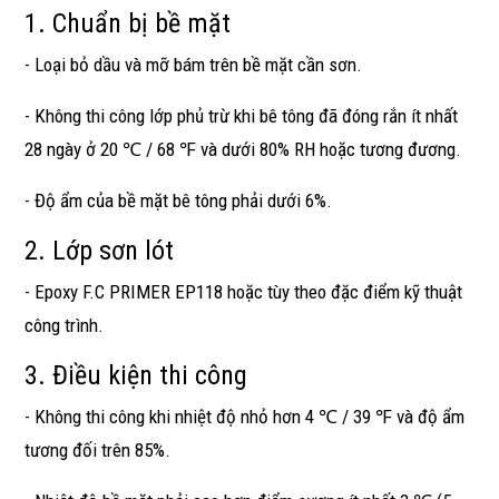
1. Chuẩn bị bề mặt
- Loại bỏ dầu và mỡ bám trên bề mặt cần sơn.
- Không thi công lớp phủ trừ khi bê tông đã đóng rắn ít nhất
28 ngày ở 20 ℃ / 68 ℉ và dưới 80% RH hoặc tương đương.
- Độ ẩm của bề mặt bê tông phải dưới 6%.
2. Lớp sơn lót
- Epoxy F.C PRIMER EP118 hoặc tùy theo đặc điểm kỹ thuật
công trình.
3. Điều kiện thi công
- Không thi công khi nhiệt độ nhỏ hơn 4 ℃ / 39 ℉ và độ ẩm
tương đối trên 85%.