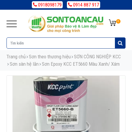
0918098179
0914 887 917
0
Trang chủ
Sơn theo thương hiệu
SƠN CÔNG NGHIỆP KCC
Sơn sàn hệ lăn
Sơn Epoxy KCC ET5660 Màu Xanh/ Xám