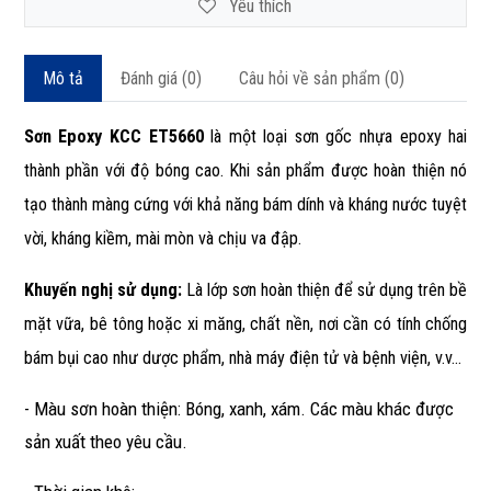
Yêu thích
Mô tả
Đánh giá (0)
Câu hỏi về sản phẩm (0)
Sơn Epoxy KCC ET5660
là một loại sơn gốc nhựa epoxy hai
thành phần với độ bóng cao. Khi sản phẩm được hoàn thiện nó
tạo thành màng cứng với khả năng bám dính và kháng nước tuyệt
vời, kháng kiềm, mài mòn và chịu va đập.
Khuyến nghị sử dụng:
Là lớp sơn hoàn thiện để sử dụng trên bề
mặt vữa, bê tông hoặc xi măng, chất nền, nơi cần có tính chống
bám bụi cao như dược phẩm, nhà máy điện tử và bệnh viện, v.v...
- Màu sơn hoàn thiện: Bóng, xanh, xám. Các màu khác được
sản xuất theo yêu cầu.