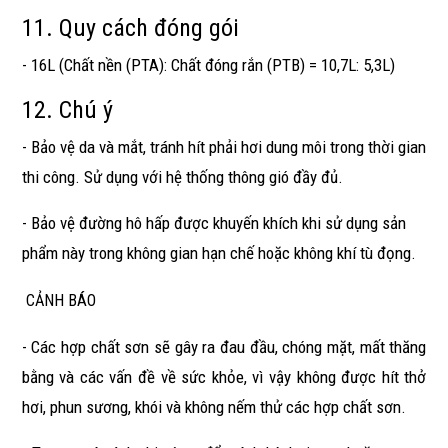
11. Quy cách đóng gói
- 16L (Chất nền (PTA): Chất đóng rắn (PTB) = 10,7L: 5,3L)
12. Chú ý
- Bảo vệ da và mắt, tránh hít phải hơi dung môi trong thời gian
thi công. Sử dụng với hệ thống thông gió đầy đủ.
- Bảo vệ đường hô hấp được khuyến khích khi sử dụng sản
phẩm này trong không gian hạn chế hoặc không khí tù đọng.
CẢNH BÁO
- Các hợp chất sơn sẽ gây ra đau đầu, chóng mặt, mất thăng
bằng và các vấn đề về sức khỏe, vì vậy không được hít thở
hơi, phun sương, khói và không nếm thử các hợp chất sơn.