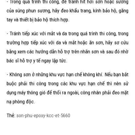
- Trong quá trình thi công, để tránh hít hơi sơn hoặc sương
của súng phun sương, hãy đeo khẩu trang, kính bảo hộ, găng
tay và thiết bị bảo hộ thích hợp.
- Tránh tiếp xúc với mắt và da trong quá trình thi công, trong
trường hợp tiếp xúc với da và mắt hoặc ăn sơn, hãy sơ cứu
bằng xem các hướng dẫn hỗ trợ trên nhãn sơn và sau đó nhờ
bác sĩ hỗ trợ y tế ngay lập tức.
- Không sơn ở những khu vực hạn chế không khí. Nếu bạn bắt
buộc phải thi công trong các khu vực hạn chế thì nên sử
dụng máy thông gió để thổi ra ngoài, công nhân phải đeo mặt
nạ phòng độc.
Thẻ:
son-phu-epoxy-kcc-et-5660