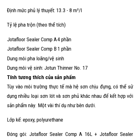
Định mức phủ lý thuyết: 13.3 - 8 m²/l
Tỷ lệ pha trộn (theo thể tích)
Jotafloor Sealer Comp A
4 phần
Jotafloor Sealer Comp B
1 phần
Dung môi pha loãng/vệ sinh
Dung môi vệ sinh: Jotun Thinner No. 17
Tính tương thích của sản phẩm
Tùy vào môi trường thực tế mà hệ sơn chịu đựng, có thể sử
dụng nhiều loại sơn lót và sơn phủ khác nhau để kết hợp với
sản phẩm này. Một vài thí dụ như bên dưới.
Lớp kế: epoxy, polyurethane
Đóng gói: Jotafloor Sealer Comp A 16L + Jotafloor Sealer