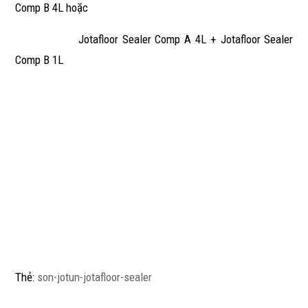
Comp B 4L hoặc
Jotafloor Sealer Comp A 4L + Jotafloor Sealer
Comp B 1L
Thẻ:
son-jotun-jotafloor-sealer