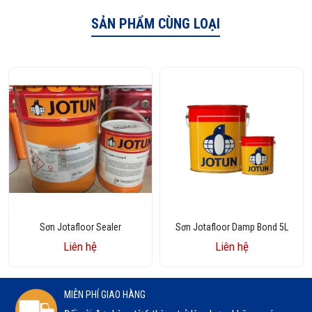
SẢN PHẨM CÙNG LOẠI
Sơn Jotafloor Sealer
Sơn Jotafloor Damp Bond 5L
Liên hệ
Liên hệ
MIỄN PHÍ GIAO HÀNG