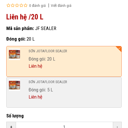
0 đánh giá
Viết đánh giá
Liên hệ /20 L
Mã sản phẩm:
JF SEALER
Đóng gói:
20 L
SƠN JOTAFLOOR SEALER
Đóng gói: 20 L
Liên hệ
SƠN JOTAFLOOR SEALER
Đóng gói: 5 L
Liên hệ
Số lượng
+
-