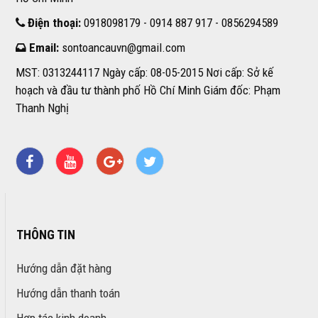
Điện thoại:
0918098179 - 0914 887 917 - 0856294589
Email:
sontoancauvn@gmail.com
MST: 0313244117 Ngày cấp: 08-05-2015 Nơi cấp: Sở kế
hoạch và đầu tư thành phố Hồ Chí Minh Giám đốc: Phạm
Thanh Nghị
THÔNG TIN
Hướng dẫn đặt hàng
Hướng dẫn thanh toán
Hợp tác kinh doanh