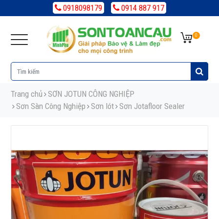
0918098179
0914 887 917
0
Trang chủ
SƠN JOTUN CÔNG NGHIỆP
Sơn Sàn Công Nghiệp
Sơn lót
Sơn Jotafloor Sealer