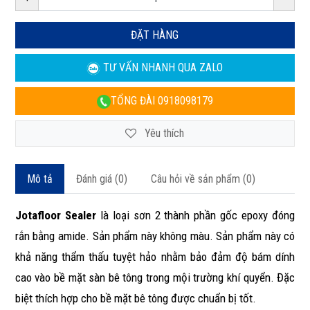
ĐẶT HÀNG
TƯ VẤN NHANH
QUA ZALO
TỔNG ĐÀI
0918098179
Yêu thích
Mô tả
Đánh giá (0)
Câu hỏi về sản phẩm (0)
Jotafloor Sealer
là loại sơn 2 thành phần gốc epoxy đóng
rắn bằng amide. Sản phẩm này không màu. Sản phẩm này có
khả năng thẩm thấu tuyệt hảo nhằm bảo đảm độ bám dính
cao vào bề mặt sàn bê tông trong mội trường khí quyển. Đặc
biệt thích hợp cho bề mặt bê tông được chuẩn bị tốt.