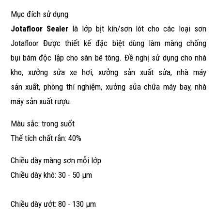
Mục đích sử dụng
Jotafloor Sealer
là lớp bịt kín/sơn lót cho các loại sơn
Jotafloor Được thiết kế đặc biệt dùng làm màng chống
bụi bám độc lập cho sàn bê tông. Đề nghị sử dụng cho nhà
kho, xưởng sửa xe hơi, xưởng sản xuất sửa, nhà máy
sản xuất, phòng thí nghiệm, xưởng sửa chữa máy bay, nhà
máy sản xuất rượu.
Màu sắc: trong suốt
Thể tích chất rắn: 40%
Chiều dày màng sơn mỗi lớp
Chiều dày khô: 30 - 50 μm
Chiều dày ướt: 80 - 130 μm