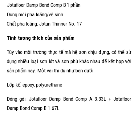
Jotafloor Damp Bond Comp B
1 phần
Dung môi pha loãng/vệ sinh
Chất pha loãng: Jotun Thinner No. 17
Tính tương thích của sản phẩm
Tùy vào môi trường thực tế mà hệ sơn chịu đựng, có thể sử
dụng nhiều loại sơn lót và sơn phủ khác nhau để kết hợp với
sản phẩm này. Một vài thí dụ như bên dưới.
Lớp kế: epoxy, polyurethane
Đóng gói: Jotafloor Damp Bond Comp A 3.33L + Jotafloor
Damp Bond Comp B 1.67L.