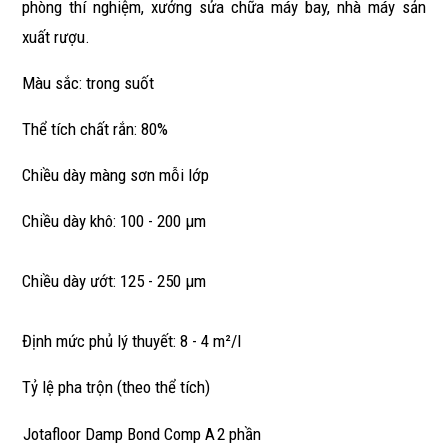
phòng thí nghiệm, xưởng sửa chữa máy bay, nhà máy sản
xuất rượu.
Màu sắc: trong suốt
Thể tích chất rắn: 80%
Chiều dày màng sơn mỗi lớp
Chiều dày khô: 100 - 200 μm
Chiều dày ướt: 125 - 250 μm
Định mức phủ lý thuyết: 8 - 4 m²/l
Tỷ lệ pha trộn (theo thể tích)
Jotafloor Damp Bond Comp A
2 phần