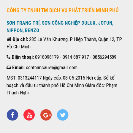
CÔNG TY TNHH TM DỊCH VỤ PHÁT TRIỂN MINH PHÚ
SƠN TRANG TRÍ, SƠN CÔNG NGHIỆP DULUX, JOTUN,
NIPPON, BENZO
Địa chỉ:
285 Lê Văn Khương, P Hiệp Thành, Quận 12, TP
Hồ Chí Minh
Điện thoại:
0918098179 - 0914 887 917 - 0856294589
Email:
sontoancauvn@gmail.com
MST: 0313244117 Ngày cấp: 08-05-2015 Nơi cấp: Sở kế
hoạch và đầu tư thành phố Hồ Chí Minh Giám đốc: Phạm
Thanh Nghị