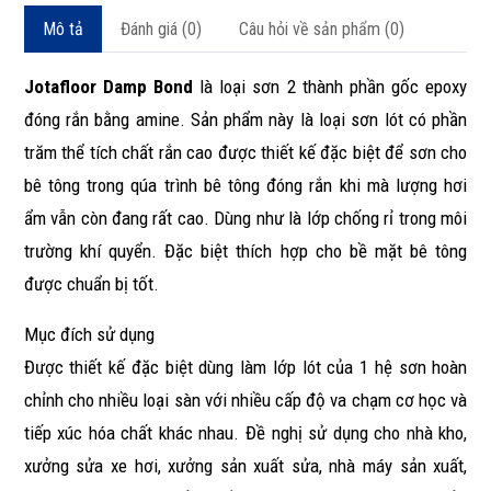
Mô tả
Đánh giá (0)
Câu hỏi về sản phẩm (0)
Jotafloor Damp Bond
là loại sơn 2 thành phần gốc epoxy
đóng rắn bằng amine. Sản phẩm này là loại sơn lót có phần
trăm thể tích chất rắn cao được thiết kế đặc biệt để sơn cho
bê tông trong qúa trình bê tông đóng rắn khi mà lượng hơi
ẩm vẫn còn đang rất cao. Dùng như là lớp chống rỉ trong môi
trường khí quyển. Đặc biệt thích hợp cho bề mặt bê tông
được chuẩn bị tốt.
Mục đích sử dụng
Được thiết kế đặc biệt dùng làm lớp lót của 1 hệ sơn hoàn
chỉnh cho nhiều loại sàn với nhiều cấp độ va chạm cơ học và
tiếp xúc hóa chất khác nhau. Đề nghị sử dụng cho nhà kho,
xưởng sửa xe hơi, xưởng sản xuất sửa, nhà máy sản xuất,