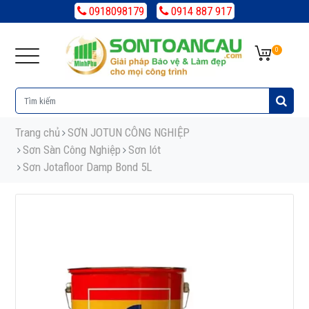
0918098179
0914 887 917
0
Trang chủ
SƠN JOTUN CÔNG NGHIỆP
Sơn Sàn Công Nghiệp
Sơn lót
Sơn Jotafloor Damp Bond 5L