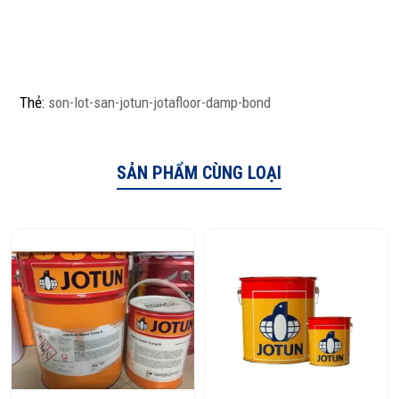
Thẻ:
son-lot-san-jotun-jotafloor-damp-bond
SẢN PHẨM CÙNG LOẠI