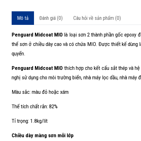
Mô tả
Đánh giá (0)
Câu hỏi về sản phẩm (0)
Penguard Midcoat MIO
là loại sơn 2 thành phần gốc epoxy đ
thể sơn ở chiều dày cao và có chứa MIO. Được thiết kế dùng l
quyển.
Penguard Midcoat MIO
thích hợp cho kết cấu sắt thép và h
nghị sử dụng cho môi trường biển, nhà máy lọc dầu, nhà máy điệ
Màu sắc: màu đỏ hoặc xám
Thể tích chất rắn: 82%
Tỉ trọng: 1.8kg/lít
Chiều dày màng sơn mỗi lớp