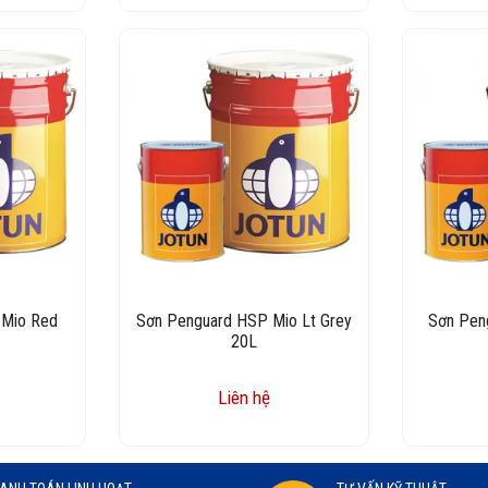
 Mio Red
Sơn Penguard HSP Mio Lt Grey
Sơn Pen
20L
Liên hệ