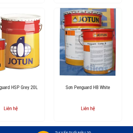
guard HSP Grey 20L
Sơn Penguard HB White
Liên hệ
Liên hệ