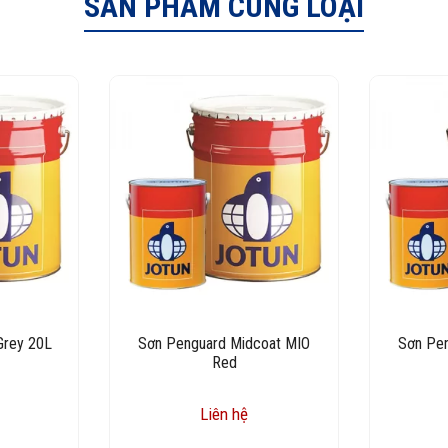
SẢN PHẨM CÙNG LOẠI
Grey 20L
Sơn Penguard Midcoat MIO
Sơn Pe
Red
Liên hệ