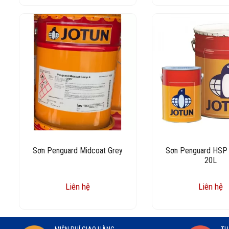
Sơn Penguard Midcoat Grey
Sơn Penguard HSP
20L
Liên hệ
Liên hệ