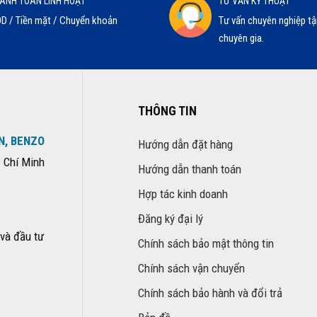
ANH TOÁN LINH HOẠT
TƯ VẤN KỸ THUẬT
D / Tiền mặt / Chuyển khoản
Tư vấn chuyên nghiệp tậ
chuyên gia.
THÔNG TIN
N, BENZO
Hướng dẫn đặt hàng
 Chí Minh
Hướng dẫn thanh toán
Hợp tác kinh doanh
Đăng ký đại lý
và đầu tư
Chính sách bảo mật thông tin
Chính sách vận chuyển
Chính sách bảo hành và đổi trả