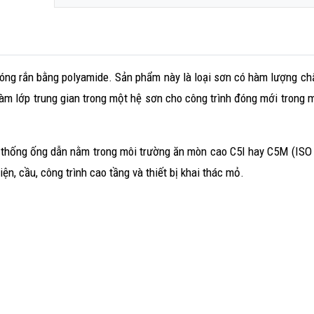
óng rắn bằng polyamide. Sản phẩm này là loại sơn có hàm lượng chấ
àm lớp trung gian trong một hệ sơn cho công trình đóng mới trong m
ệ thống ống dẫn nằm trong môi trường ăn mòn cao C5I hay C5M (ISO
n, cầu, công trình cao tầng và thiết bị khai thác mỏ.