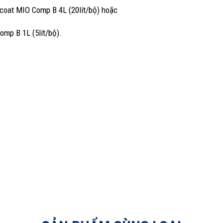
coat MIO Comp B 4L (20lít/bộ) hoặc
mp B 1L (5lít/bộ).