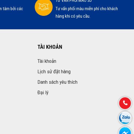
TƯ VẤN PHỐI MÀU 3D
n tâm bởi các
Tư vấn phối màu miễn phí cho khách
hàng khi có yêu cầu.
TÀI KHOẢN
Tài khoản
Lịch sử đặt hàng
Danh sách yêu thích
Đại lý