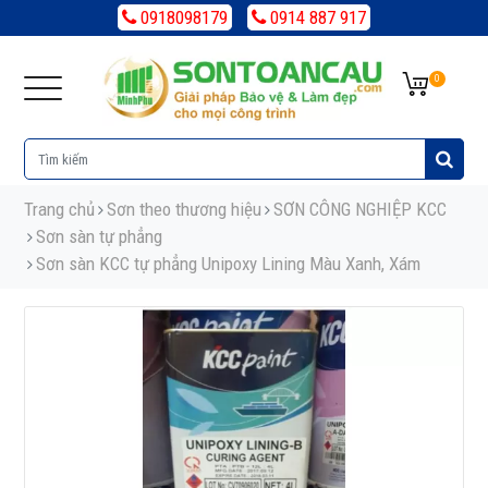
0918098179
0914 887 917
0
Trang chủ
Sơn theo thương hiệu
SƠN CÔNG NGHIỆP KCC
Sơn sàn tự phẳng
Sơn sàn KCC tự phẳng Unipoxy Lining Màu Xanh, Xám