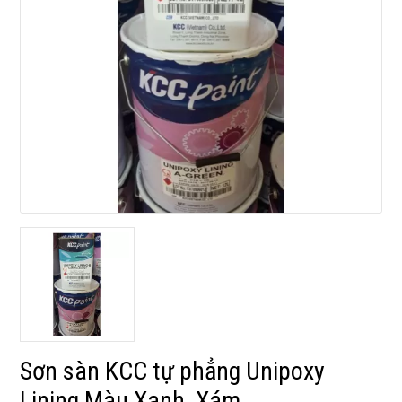
Sơn sàn KCC tự phẳng Unipoxy
Lining Màu Xanh, Xám