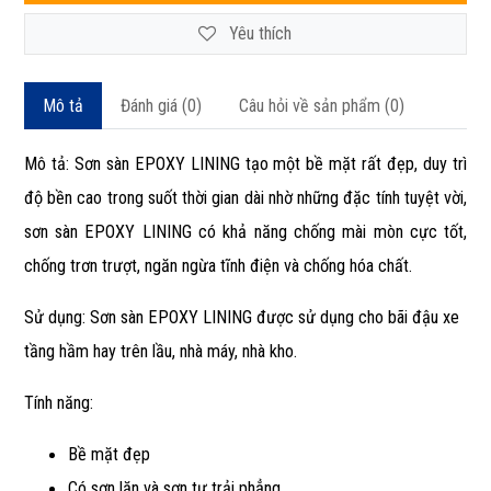
Yêu thích
Mô tả
Đánh giá (0)
Câu hỏi về sản phẩm (0)
Mô tả: Sơn sàn EPOXY LINING tạo một bề mặt rất đẹp, duy trì
độ bền cao trong suốt thời gian dài nhờ những đặc tính tuyệt vời,
sơn sàn EPOXY LINING có khả năng chống mài mòn cực tốt,
chống trơn trượt, ngăn ngừa tĩnh điện và chống hóa chất.
Sử dụng: Sơn sàn EPOXY LINING được sử dụng cho bãi đậu xe
tầng hầm hay trên lầu, nhà máy, nhà kho.
Tính năng:
Bề mặt đẹp
Có sơn lăn và sơn tự trải phẳng