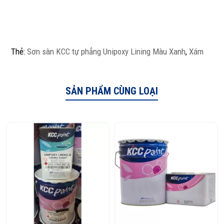
Thẻ:
Sơn sàn KCC tự phẳng Unipoxy Lining Màu Xanh
,
Xám
SẢN PHẨM CÙNG LOẠI