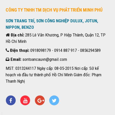
CÔNG TY TNHH TM DỊCH VỤ PHÁT TRIỂN MINH PHÚ
SƠN TRANG TRÍ, SƠN CÔNG NGHIỆP DULUX, JOTUN,
NIPPON, BENZO
Địa chỉ:
285 Lê Văn Khương, P Hiệp Thành, Quận 12, TP
Hồ Chí Minh
Điện thoại:
0918098179 - 0914 887 917 - 0856294589
Email:
sontoancauvn@gmail.com
MST: 0313244117 Ngày cấp: 08-05-2015 Nơi cấp: Sở kế
hoạch và đầu tư thành phố Hồ Chí Minh Giám đốc: Phạm
Thanh Nghị