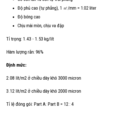
Độ phủ cao (tự phẳng), 1 ㎡/mm = 1.02 liter
Độ bóng cao
Chịu mài mòn, chịu va đập
Tỉ trọng: 1.43 - 1.53 kg/lít
Hàm lượng rắn: 96%
Định mức:
2.08 lít/m2 ở chiều dày khô 3000 micron
3.12 lít/m2 ở chiều dày khô 2000 micron
Tỉ lệ đóng gói: Part A: Part B = 12 : 4