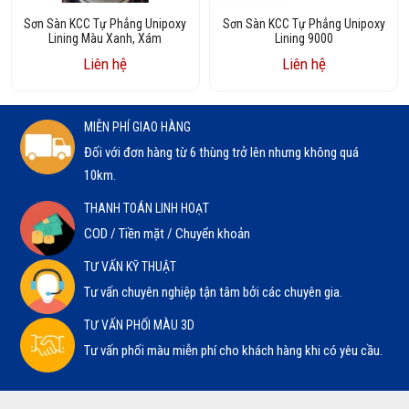
Sơn Sàn KCC Tự Phẳng Unipoxy
Sơn Sàn KCC Tự Phẳng Unipoxy
Lining Màu Xanh, Xám
Lining 9000
Liên hệ
Liên hệ
MIỄN PHÍ GIAO HÀNG
Đối với đơn hàng từ 6 thùng trở lên nhưng không quá
10km.
THANH TOÁN LINH HOẠT
COD / Tiền mặt / Chuyển khoản
TƯ VẤN KỸ THUẬT
Tư vấn chuyên nghiệp tận tâm bởi các chuyên gia.
TƯ VẤN PHỐI MÀU 3D
Tư vấn phối màu miễn phí cho khách hàng khi có yêu cầu.