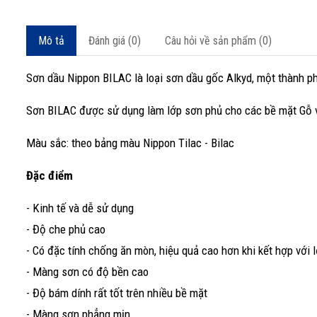
Mô tả
Đánh giá (0)
Câu hỏi về sản phẩm (0)
Sơn dầu Nippon BILAC là loại sơn dầu gốc Alkyd, một thành p
Sơn BILAC được sử dụng làm lớp sơn phủ cho các bề mặt Gỗ và 
Màu sắc: theo bảng màu Nippon Tilac - Bilac
Đặc điểm
- Kinh tế và dễ sử dụng
- Độ che phủ cao
- Có đặc tính chống ăn mòn, hiệu quả cao hơn khi kết hợp với l
- Màng sơn có độ bền cao
- Độ bám dính rất tốt trên nhiều bề mặt
- Màng sơn phẳng mịn