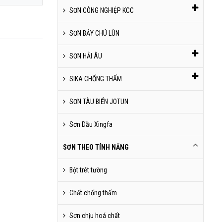
SƠN CÔNG NGHIỆP KCC
SƠN BẢY CHÚ LÙN
SƠN HẢI ÂU
SIKA CHỐNG THẤM
SƠN TÀU BIỂN JOTUN
Sơn Dầu Xingfa
SƠN THEO TÍNH NĂNG
Bột trét tường
Chất chống thấm
Sơn chịu hoá chất