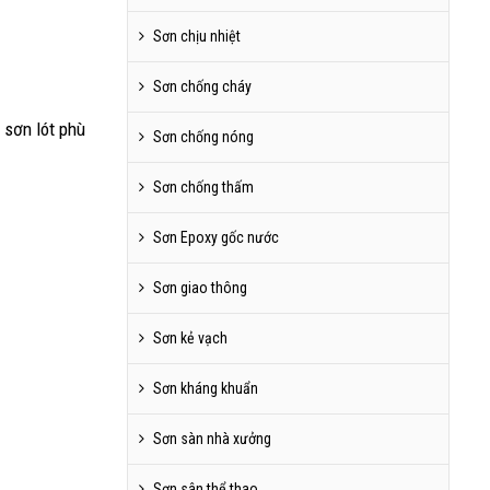
Sơn chịu nhiệt
Sơn chống cháy
 sơn lót phù
Sơn chống nóng
Sơn chống thấm
Sơn Epoxy gốc nước
Sơn giao thông
Sơn kẻ vạch
Sơn kháng khuẩn
Sơn sàn nhà xưởng
Sơn sân thể thao