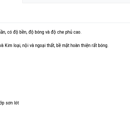
hần, có độ bền, độ bóng và độ che phủ cao.
Kim loại, nội và ngoại thất, bề mặt hoàn thiện rất bóng.
ớp sơn lót