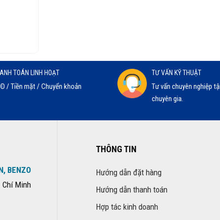
ANH TOÁN LINH HOẠT
TƯ VẤN KỸ THUẬT
D / Tiền mặt / Chuyển khoản
Tư vấn chuyên nghiệp tậ
chuyên gia.
THÔNG TIN
N, BENZO
Hướng dẫn đặt hàng
 Chí Minh
Hướng dẫn thanh toán
Hợp tác kinh doanh