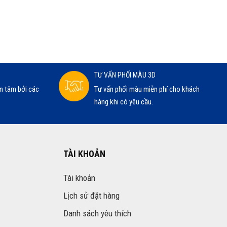
TƯ VẤN PHỐI MÀU 3D
n tâm bởi các
Tư vấn phối màu miễn phí cho khách
hàng khi có yêu cầu.
TÀI KHOẢN
Tài khoản
Lịch sử đặt hàng
Danh sách yêu thích