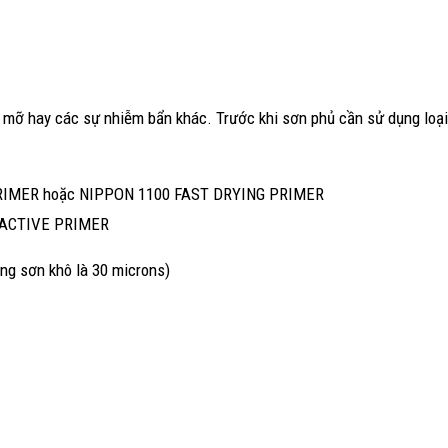
u, mỡ hay các sự nhiễm bẩn khác. Trước khi sơn phủ cần sử dụng loại
E PRIMER hoặc NIPPON 1100 FAST DRYING PRIMER
20 ACTIVE PRIMER
àng sơn khô là 30 microns)