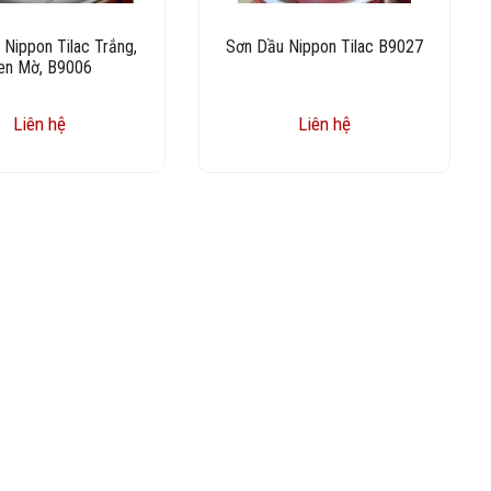
Nippon Tilac Trắng,
Sơn Dầu Nippon Tilac B9027
en Mờ, B9006
Liên hệ
Liên hệ