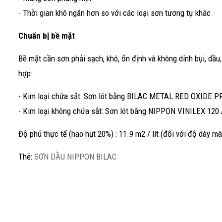
- Thời gian khô ngắn hơn so với các loại sơn tương tự khác
Chuẩn bị bề mặt
Bề mặt cần sơn phải sạch, khô, ổn định và không dính bụi, dầ
hợp:
- Kim loại chứa sắt: Sơn lót bằng BILAC METAL RED OXID
- Kim loại không chứa sắt: Sơn lót bằng NIPPON VINILEX 1
Độ phủ thực tế (hao hụt 20%) : 11.9 m2 / lít (đối với độ dày m
Thẻ:
SƠN DẦU NIPPON BILAC