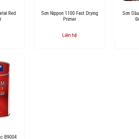
etal Red
Sơn Nippon 1100 Fast Drying
Sơn Dầu 
r
Primer
Đ
Liên hệ
ac B9004