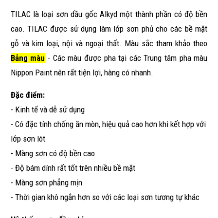
TILAC là loại sơn dầu gốc Alkyd một thành phần có độ bền
cao. TILAC được sử dụng làm lớp sơn phủ cho các bề mặt
gỗ và kim loại, nội và ngoại thất. Màu sắc tham khảo theo
Bảng màu
- Các màu được pha tại các Trung tâm pha màu
Nippon Paint nên rất tiện lợi, hàng có nhanh.
Đặc điểm:
- Kinh tế và dễ sử dụng
- Có đặc tính chống ăn mòn, hiệu quả cao hơn khi kết hợp với
lớp sơn lót
- Màng sơn có độ bền cao
- Độ bám dính rất tốt trên nhiều bề mặt
- Màng sơn phẳng mịn
- Thời gian khô ngắn hơn so với các loại sơn tương tự khác