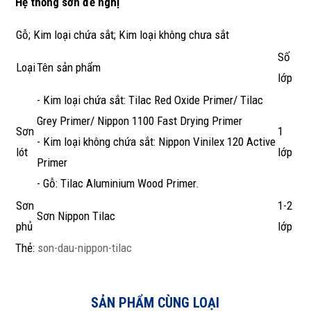
Hệ thống sơn đề nghị
Gỗ; Kim loại chứa sắt; Kim loại không chưa sắt
Số
Loại
Tên sản phẩm
lớp
- Kim loại chứa sắt: Tilac Red Oxide Primer/ Tilac
Grey Primer/ Nippon 1100 Fast Drying Primer
Sơn
1
- Kim loại không chứa sắt: Nippon Vinilex 120 Active
lót
lớp
Primer
- Gỗ: Tilac Aluminium Wood Primer.
Sơn
1-2
Sơn Nippon Tilac
phủ
lớp
Thẻ:
son-dau-nippon-tilac
SẢN PHẨM CÙNG LOẠI