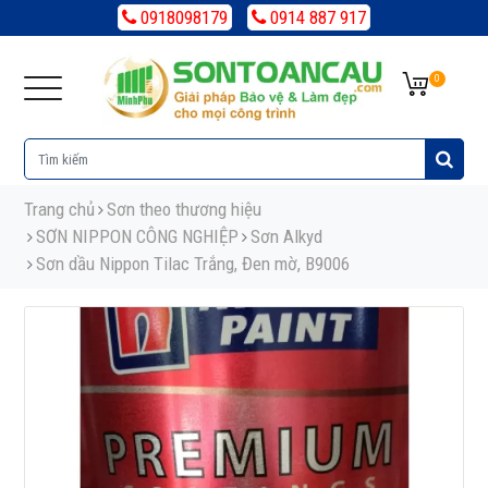
0918098179
0914 887 917
0
Trang chủ
Sơn theo thương hiệu
SƠN NIPPON CÔNG NGHIỆP
Sơn Alkyd
Sơn dầu Nippon Tilac Trắng, Đen mờ, B9006