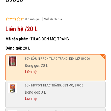
0 đánh giá
Viết đánh giá
Liên hệ /20 L
Mã sản phẩm:
TILAC ĐEN MỜ, TRẮNG
Đóng gói:
20 L
SƠN DẦU NIPPON TILAC TRẮNG, ĐEN MỜ, B9006
Đóng gói: 20 L
Liên hệ
SƠN NIPPON TILAC TRẮNG, ĐEN MỜ, B9006
Đóng gói: 3 L
Liên hệ