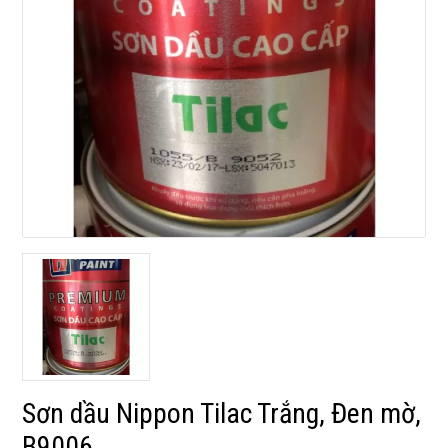
Sơn dầu Nippon Tilac Trắng, Đen mờ,
B9006