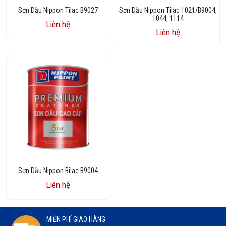
Sơn Dầu Nippon Tilac B9027
Sơn Dầu Nippon Tilac 1021/B9004,
1044, 1114
Liên hệ
Liên hệ
Sơn Dầu Nippon Bilac B9004
Liên hệ
MIỄN PHÍ GIAO HÀNG