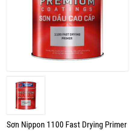
Sơn Nippon 1100 Fast Drying Primer