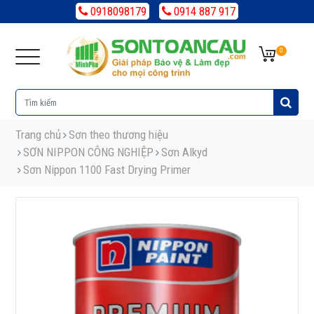
0918098179
0914 887 917
0
Trang chủ
Sơn theo thương hiệu
SƠN NIPPON CÔNG NGHIỆP
Sơn Alkyd
Sơn Nippon 1100 Fast Drying Primer