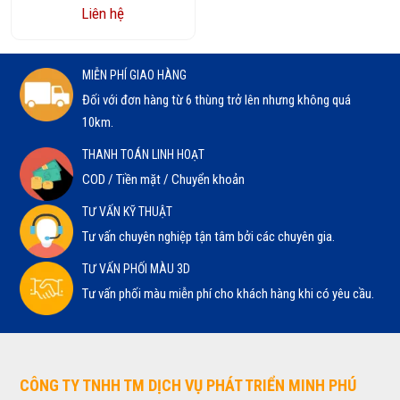
Liên hệ
MIỄN PHÍ GIAO HÀNG
Đối với đơn hàng từ 6 thùng trở lên nhưng không quá
10km.
THANH TOÁN LINH HOẠT
COD / Tiền mặt / Chuyển khoản
TƯ VẤN KỸ THUẬT
Tư vấn chuyên nghiệp tận tâm bởi các chuyên gia.
TƯ VẤN PHỐI MÀU 3D
Tư vấn phối màu miễn phí cho khách hàng khi có yêu cầu.
CÔNG TY TNHH TM DỊCH VỤ PHÁT TRIỂN MINH PHÚ