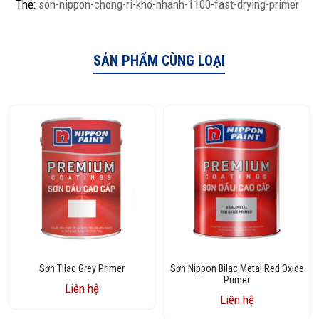
Thẻ:
son-nippon-chong-ri-kho-nhanh-1100-fast-drying-primer
SẢN PHẨM CÙNG LOẠI
Sơn Tilac Grey Primer
Sơn Nippon Bilac Metal Red Oxide
Primer
Liên hệ
Liên hệ