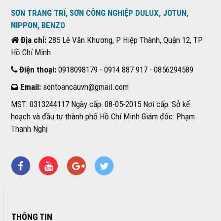
SƠN TRANG TRÍ, SƠN CÔNG NGHIỆP DULUX, JOTUN,
NIPPON, BENZO
Địa chỉ:
285 Lê Văn Khương, P Hiệp Thành, Quận 12, TP
Hồ Chí Minh
Điện thoại:
0918098179 - 0914 887 917 - 0856294589
Email:
sontoancauvn@gmail.com
MST: 0313244117 Ngày cấp: 08-05-2015 Nơi cấp: Sở kế
hoạch và đầu tư thành phố Hồ Chí Minh Giám đốc: Phạm
Thanh Nghị
THÔNG TIN